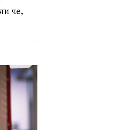
ли че,