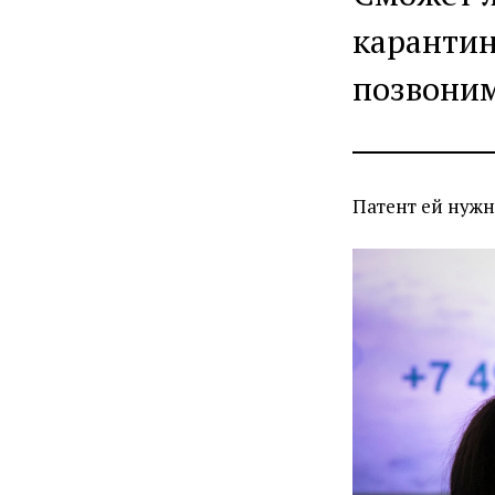
карантин
позвоним
Патент ей нужн