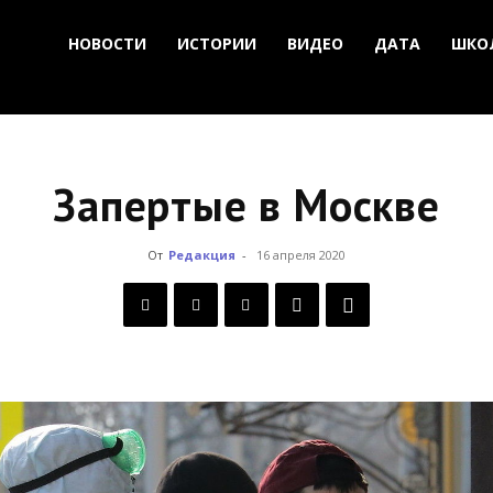
НОВОСТИ
ИСТОРИИ
ВИДЕО
ДАТА
ШКО
Запертые в Москве
От
Редакция
-
16 апреля 2020