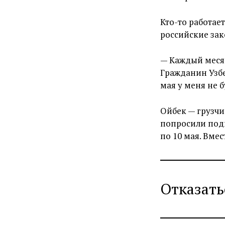
Кто-то работает
российские зак
— Каждый месяц
Гражданин Узбек
мая у меня не б
Ойбек — грузчи
попросили подп
по 10 мая. Вмес
Отказать