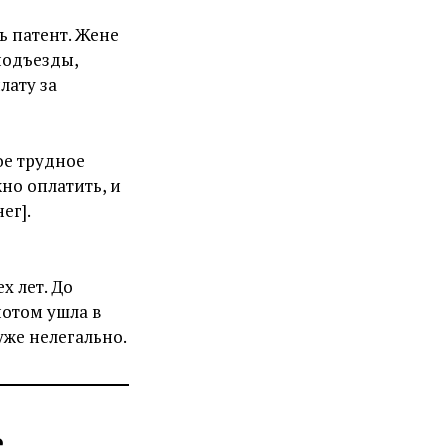
ь патент. Жене
подъезды,
лату за
ое трудное
но оплатить, и
ег].
х лет. До
потом ушла в
уже нелегально.
е