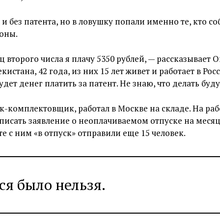
 и без патента, но в ловушку попали именно те, кто с
оны.
 второго числа я плачу 5350 рублей, — рассказывает 
истана, 42 года, из них 15 лет живет и работает в Росс
удет денег платить за патент. Не знаю, что делать буду
к-комплектовщик, работал в Москве на складе. На раб
исать заявление о неоплачиваемом отпуске на месяц 
те с ним «в отпуск» отправили еще 15 человек.
ся было нельзя.