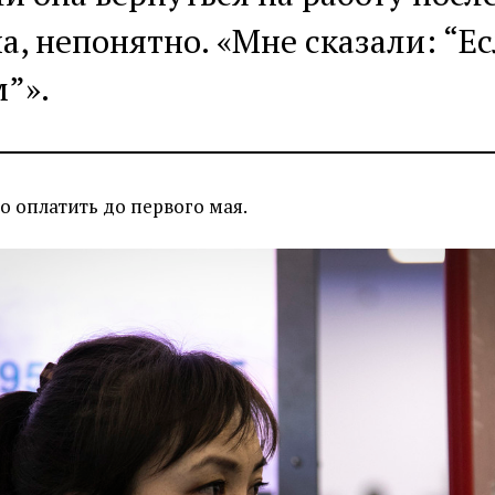
а, непонятно. «Мне сказали: “Ес
”».
о оплатить до первого мая.