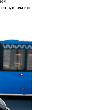
 чем
тина, и чем им