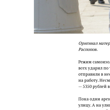
Оригинал матер
Распопов.
Режим самоизол
всех ударил по
отправили в не
на работу. Нес
— 5350 рублей в
Пока одни арен
улицу. А на ул