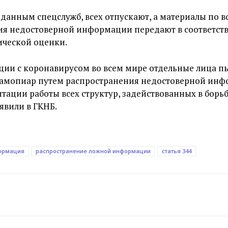
о данным спецслужб, всех отпускают, а материалы по 
ия недостоверной информации передают в соответс
ической оценки.
ции с коронавирусом во всем мире отдельные лица п
самопиар путем распространения недостоверной инф
тации работы всех структур, задействованных в борь
аявили в ГКНБ.
ормация
распространение ложной информации
статья 344