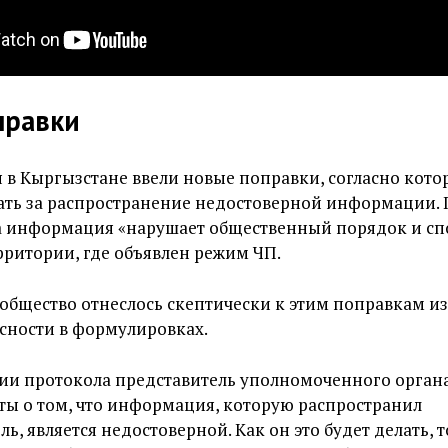
правки
я в Кыргызстане ввели новые поправки, согласно кот
ать за распространение недостоверной информации. 
та информация «нарушает общественный порядок и с
рритории, где объявлен режим ЧП.
общество отнеслось скептически к этим поправкам из
сности в формулировках.
нии протокола представитель уполномоченного орган
ы о том, что информация, которую распространил
, является недостоверной. Как он это будет делать, т