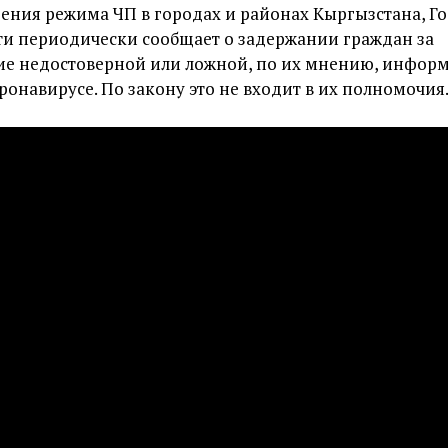
ения режима ЧП в городах и районах Кыргызстана, Г
ти периодически сообщает о задержании граждан за
ие недостоверной или ложной, по их мнению, инфор
ронавирусе. По закону это не входит в их полномочия