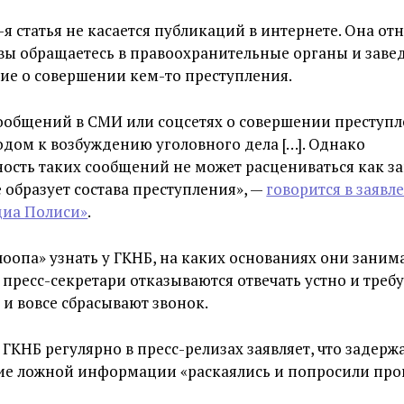
-я статья не касается публикаций в интернете. Она от
 вы обращаетесь в правоохранительные органы и заве
ие о совершении кем-то преступления.
сообщений в СМИ или соцсетях о совершении преступл
дом к возбуждению уголовного дела […]. Однако
ость таких сообщений не может расцениваться как з
 образует состава преступления», —
говорится в заявл
диа Полиси»
.
оопа» узнать у ГКНБ, на каких основаниях они заним
 пресс-секретари отказываются отвечать устно и треб
 и вовсе сбрасывают звонок.
 ГКНБ регулярно в пресс-релизах заявляет, что задерж
ие ложной информации «раскаялись и попросили про