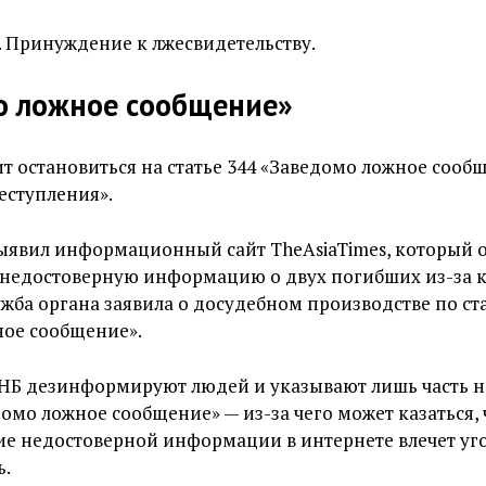
47. Принуждение к лжесвидетельству.
о ложное сообщение»
т остановиться на статье 344 «Заведомо ложное сооб
еступления».
выявил информационный сайт TheAsiaTimes, который 
 недостоверную информацию о двух погибших из-за к
ужба органа заявила о досудебном производстве по ста
ное сообщение».
НБ дезинформируют людей и указывают лишь часть н
домо ложное сообщение» — из-за чего может казаться, 
ие недостоверной информации в интернете влечет у
ь.