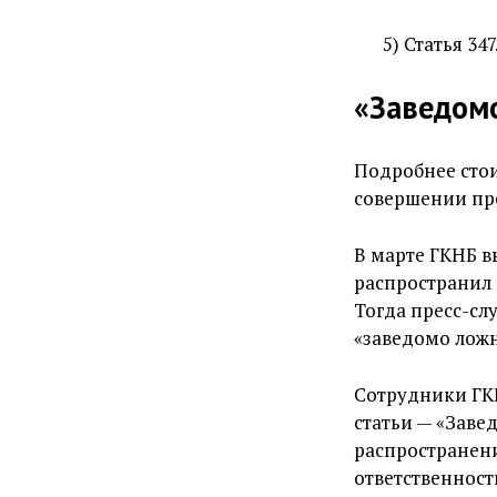
5) Статья 3
«Заведом
Подробнее стои
совершении пр
В марте ГКНБ 
распространил
Тогда пресс-сл
«заведомо лож
Сотрудники ГК
статьи — «Заве
распространен
ответственност