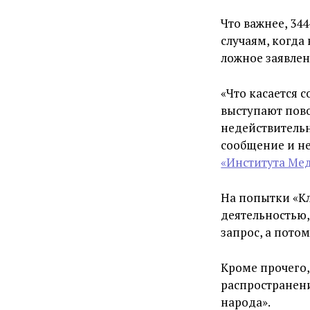
Что важнее, 344
случаям, когда
ложное заявлен
«Что касается 
выступают пово
недействительн
сообщение и не
«Института Ме
На попытки «Кл
деятельностью,
запрос, а потом
Кроме прочего,
распространен
народа».