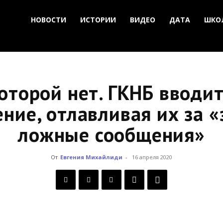
НОВОСТИ
ИСТОРИИ
ВИДЕО
ДАТА
ШКО
которой нет. ГКНБ вводи
ние, отлавливая их за 
ложные сообщения»
От
Евгения Михайлиди
-
16 апреля 2020