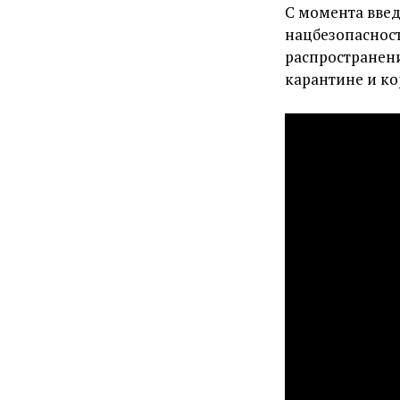
С момента введ
нацбезопаснос
распространен
карантине и ко