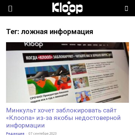
KLOOP.KG
Тег: ложная информация
—
Новости
Кыргызстана
Минкульт хочет заблокировать сайт
«Клоопа» из-за якобы недостоверной
информации
Редакция
-
07 сентября 2023