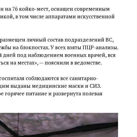
ан на 76 койко-мест, оснащен современным
кой, в том числе аппаратами искусственной
 размещен личный состав подразделений ВС,
жбы на блокпостах. У всех взяты ПЦР-анализы.
4 дней под наблюдением военных врачей, вся
ся на местах», — пояснили в ведомстве.
госпиталя соблюдаются все санитарно-
щим выданы медицинские маски и СИЗ.
е горячее питание и развернута полевая