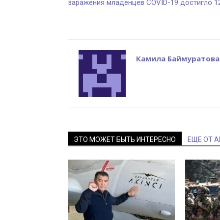
заражения младенцев COVID-19 достигло 1
Камила Баймуратова
ЭТО МОЖЕТ БЫТЬ ИНТЕРЕСНО
ЕЩЕ ОТ 