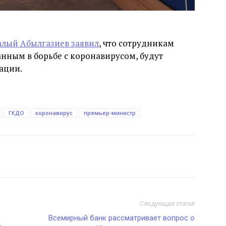
лый Абылгазиев заявил
, что сотрудникам
нным в борьбе с коронавирусом, будут
ации.
ГКДО
коронавирус
премьер-министр
Следующая статья
Всемирный банк рассматривает вопрос о