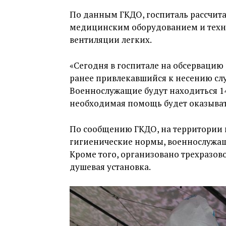
По данным ГКДО, госпиталь рассчит
медицинским оборудованием и техни
вентиляции легких.
«Сегодня в госпитале на обсервацию
ранее привлекавшийся к несению слу
Военнослужащие будут находиться 1
необходимая помощь будет оказывать
По сообщению ГКДО, на территории 
гигиенические нормы, военнослужа
Кроме того, организовано трехразово
душевая установка.