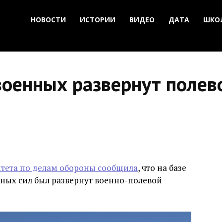
НОВОСТИ
ИСТОРИИ
ВИДЕО
ДАТА
ШКО
военных развернут полев
итета по делам обороны сообщила
, что на базе
ных сил был развернут военно-полевой