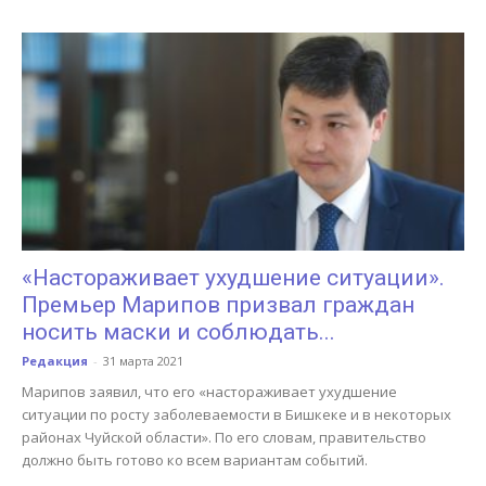
«Настораживает ухудшение ситуации».
Премьер Марипов призвал граждан
носить маски и соблюдать...
Редакция
-
31 марта 2021
Марипов заявил, что его «настораживает ухудшение
ситуации по росту заболеваемости в Бишкеке и в некоторых
районах Чуйской области». По его словам, правительство
должно быть готово ко всем вариантам событий.