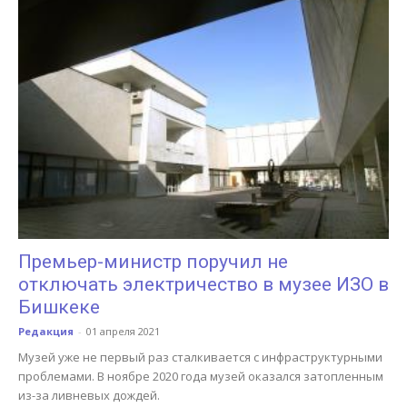
Премьер-министр поручил не
отключать электричество в музее ИЗО в
Бишкеке
Редакция
-
01 апреля 2021
Музей уже не первый раз сталкивается с инфраструктурными
проблемами. В ноябре 2020 года музей оказался затопленным
из-за ливневых дождей.