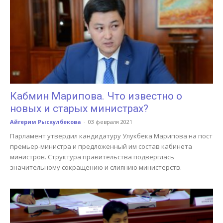
Кабмин Марипова. Что известно о
новых и старых министрах?
Айгерим Рыскулбекова
-
03 февраля 2021
Парламент утвердил кандидатуру Улукбека Марипова на пост
премьер-министра и предложенный им состав кабинета
министров. Структура правительства подверглась
значительному сокращению и слиянию министерств.