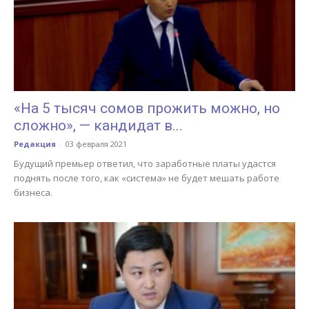
«На 5 тысяч сомов прожить можно, но
сложно», — кандидат в...
Редакция
-
03 февраля 2021
Будущий премьер ответил, что заработные платы удастся
поднять после того, как «система» не будет мешать работе
бизнеса.