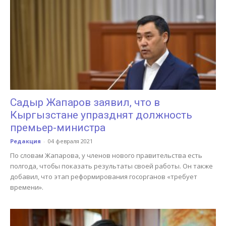
Садыр Жапаров заявил, что в
Кыргызстане упразднят должность
премьер-министра
Редакция
-
04 февраля 2021
По словам Жапарова, у членов нового правительства есть
полгода, чтобы показать результаты своей работы. Он также
добавил, что этап реформирования госорганов «требует
времени».