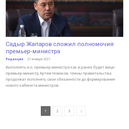
Садыр Жапаров сложил полномочия
премьер-министра
Редакция
-
21 января 2021
Выполнять и.о. премьер-министра как и ранее будет вице-
премьер-министр Артем Новиков. Члены правительства
продолжат исполнять свои обязанности до формирования
нового кабинета министров.
1
2
3