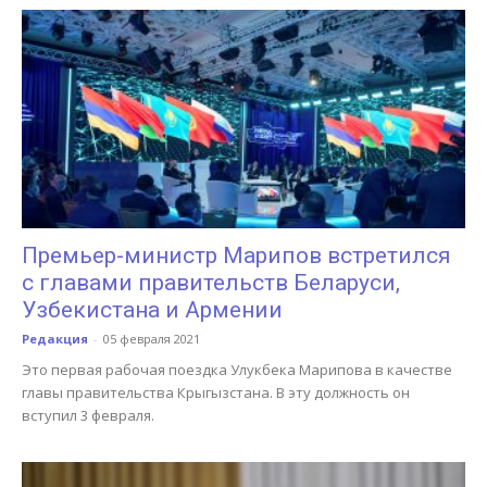
Премьер-министр Марипов встретился
с главами правительств Беларуси,
Узбекистана и Армении
Редакция
-
05 февраля 2021
Это первая рабочая поездка Улукбека Марипова в качестве
главы правительства Крыгызстана. В эту должность он
вступил 3 февраля.