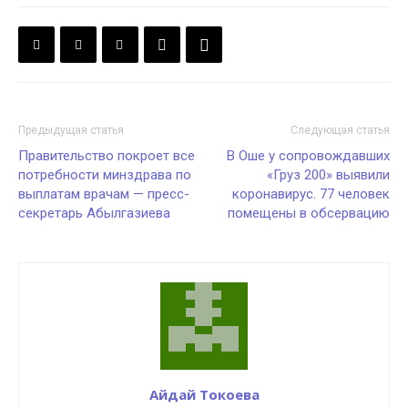
Предыдущая статья
Следующая статья
Правительство покроет все
В Оше у сопровождавших
потребности минздрава по
«Груз 200» выявили
выплатам врачам — пресс-
коронавирус. 77 человек
секретарь Абылгазиева
помещены в обсервацию
Айдай Токоева