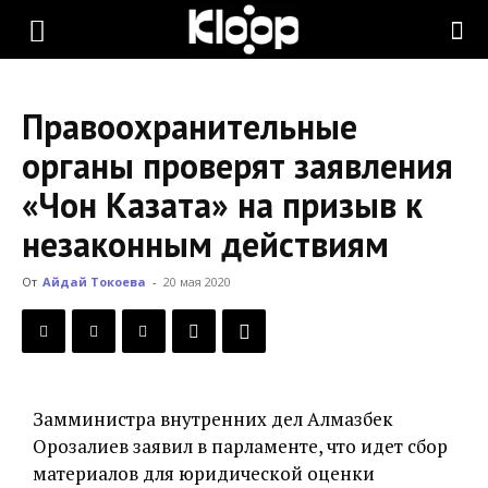
KLOOP.KG
Правоохранительные
—
органы проверят заявления
«Чон Казата» на призыв к
Новости
незаконным действиям
От
Айдай Токоева
-
20 мая 2020
Кыргызстана
Замминистра внутренних дел Алмазбек
Орозалиев заявил в парламенте, что идет сбор
материалов для юридической оценки