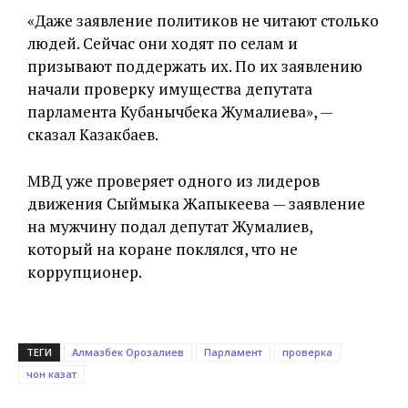
«Даже заявление политиков не читают столько
людей. Сейчас они ходят по селам и
призывают поддержать их. По их заявлению
начали проверку имущества депутата
парламента Кубанычбека Жумалиева», —
сказал Казакбаев.
МВД уже проверяет одного из лидеров
движения Сыймыка Жапыкеева — заявление
на мужчину подал депутат Жумалиев,
который на коране поклялся, что не
коррупционер.
ТЕГИ
Алмазбек Орозалиев
Парламент
проверка
чон казат