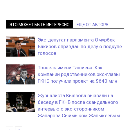
ЭТО МОЖЕТ БЫТЬ ИНТЕРЕСНО
ЕЩЕ ОТ АВТОРА
Экс-депутат парламента Омурбек
Бакиров оправдан по делу о подкупе
голосов
Тоннель имени Ташиева. Как
компании родственников экс-главы
ГКНБ получили проект на $640 млн
Журналиста Кыязова вызвали на
беседу в ГКНБ после скандального
интервью с экс-сторонником
Жапарова Сыймыком Жапыкеевым