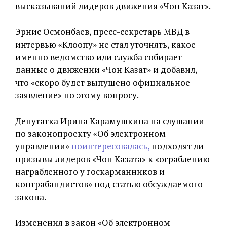
высказываний лидеров движения «Чон Казат».
Эрнис Осмонбаев, пресс-секретарь МВД в
интервью «Клоопу» не стал уточнять, какое
именно ведомство или служба собирает
данные о движении «Чон Казат» и добавил,
что «скоро будет выпущено официальное
заявление» по этому вопросу.
Депутатка Ирина Карамушкина на слушании
по законопроекту «Об электронном
управлении»
поинтересовалась,
подходят ли
призывы лидеров «Чон Казата» к «ограблению
награбленного у госкарманников и
контрабандистов» под статью обсуждаемого
закона.
Изменения в закон «Об электронном