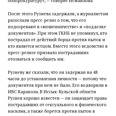
облпрокуратуру», — говорит Исмаилова.
После этого Рузиева задержали, а журналистам
разослали пресс-релиз о том, что его
подозревают в «мошенничестве» и «подделке
документов». При этом ГКНБ не упомянул, кто
пострадал от действий борца против пыток и
кто является истцом. Вместо этого ведомство в
пресс-релизе призвало пострадавших
отозваться и сообщить им.
Рузиеву же сказали, что он задержан на 48
часов до установления личности — потому что
документов при нем не было. Его водворили в
ИВС Каракола. В Иссык-Кульской области
Рузиев хорошо известен — он защищает права
пострадавших от сексуального и физического
насилия, а также борется против пыток в