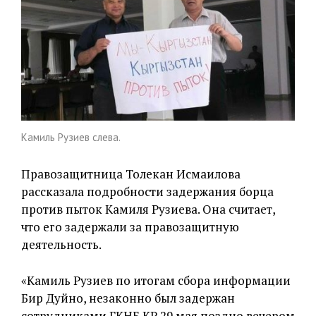
Камиль Рузиев слева.
Правозащитница Толекан Исмаилова
рассказала подробности задержания борца
против пыток Камиля Рузиева. Она считает,
что его задержали за правозащитную
деятельность.
«Камиль Рузиев по итогам сбора информации
Бир Дуйно, незаконно был задержан
сотрудниками ГКНБ КР 29 мая поздно вечером