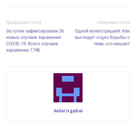
Предыдущая статья
Следующая статья
За сутки зафиксировали 26
Одной иллюстрацией: Как
новых случаев заражения
выглядит отдел борьбы с
COVID-19. Всего случаев
теми, кто мешает
заражения 1748
Aidai Irgebai