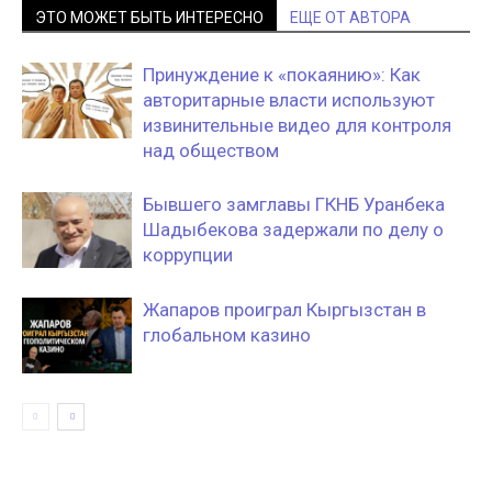
ЭТО МОЖЕТ БЫТЬ ИНТЕРЕСНО
ЕЩЕ ОТ АВТОРА
Принуждение к «покаянию»: Как
авторитарные власти используют
извинительные видео для контроля
над обществом
Бывшего замглавы ГКНБ Уранбека
Шадыбекова задержали по делу о
коррупции
Жапаров проиграл Кыргызстан в
глобальном казино