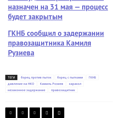
назначен на 31 мая — процесс
будет закрытым
ГКНБ сообщил о задержании
правозащитника Камиля
Рузиева
ТЕГИ
борец против пыток
борец с пытками
ГКНБ
давление на НКО
Камиль Розиев
каракол
незаконное задержание
правозащитник