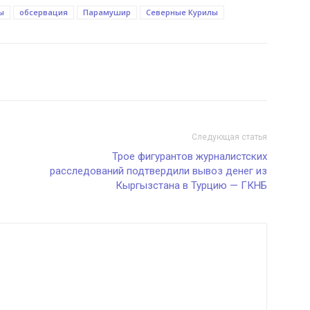
ы
обсервация
Парамушир
Северные Курилы
Следующая статья
Трое фигурантов журналистских
расследований подтвердили вывоз денег из
Кыргызстана в Турцию — ГКНБ