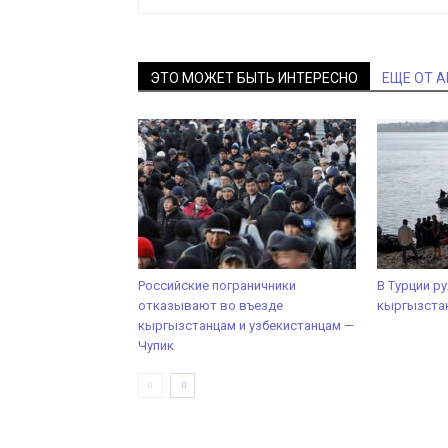
ЭТО МОЖЕТ БЫТЬ ИНТЕРЕСНО
ЕЩЕ ОТ 
Российские пограничники
В Турции р
отказывают во въезде
кыргызстан
кыргызстанцам и узбекистанцам —
Чупик