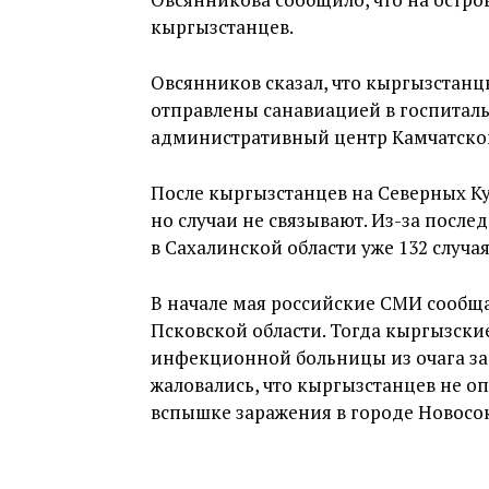
кыргызстанцев.
Овсянников сказал, что кыргызстанц
отправлены санавиацией в госпиталь
административный центр Камчатског
После кыргызстанцев на Северных Ку
но случаи не связывают. Из-за после
в Сахалинской области уже 132 случа
В начале мая российские СМИ сообщ
Псковской области. Тогда кыргызски
инфекционной больницы из очага за
жаловались, что кыргызстанцев не оп
вспышке заражения в городе Новосо