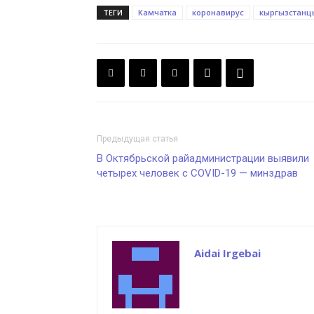
ТЕГИ
Камчатка
коронавирус
кыргызстанц
Предыдущая статья
В Октябрьской райадминистрации выявили
четырех человек с COVID-19 — минздрав
Aidai Irgebai