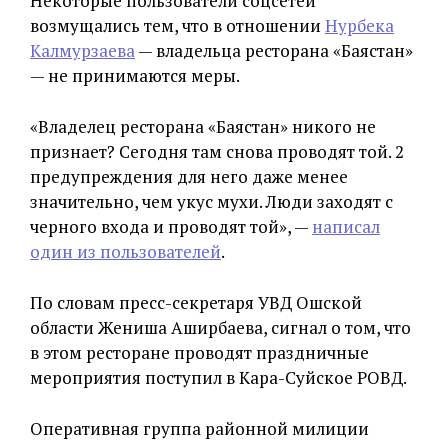
Некоторые пользователи соцсетей
возмущались тем, что в отношении
Нурбека
Калмурзаева
— владельца ресторана «Баястан»
— не принимаются меры.
«Владелец ресторана «Баястан» никого не
признает? Сегодня там снова проводят той. 2
предупреждения для него даже менее
значительно, чем укус мухи. Люди заходят с
черного входа и проводят той», —
написал
один из пользователей
.
По словам пресс-секретаря УВД Ошской
области Жениша Аширбаева, сигнал о том, что
в этом ресторане проводят праздничные
мероприятия поступил в Кара-Суйское РОВД.
Оперативная группа районной милиции