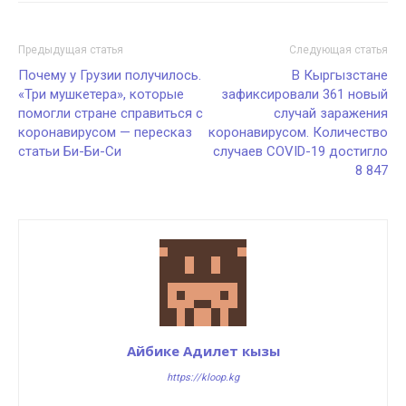
Предыдущая статья
Следующая статья
Почему у Грузии получилось.
В Кыргызстане
«Три мушкетера», которые
зафиксировали 361 новый
помогли стране справиться с
случай заражения
коронавирусом — пересказ
коронавирусом. Количество
статьи Би-Би-Си
случаев COVID-19 достигло
8 847
Айбике Адилет кызы
https://kloop.kg