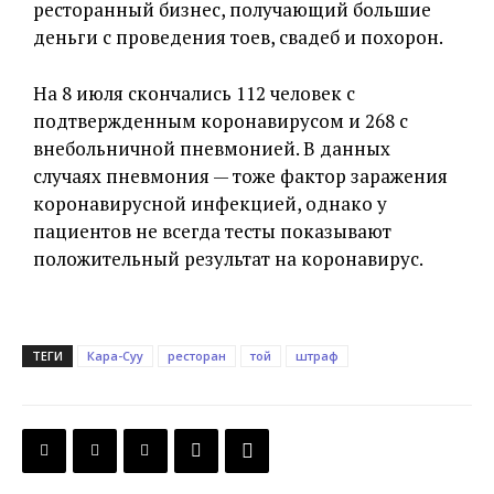
ресторанный бизнес, получающий большие
деньги с проведения тоев, свадеб и похорон.
На 8 июля скончались 112 человек с
подтвержденным коронавирусом и 268 с
внебольничной пневмонией. В данных
случаях пневмония — тоже фактор заражения
коронавирусной инфекцией, однако у
пациентов не всегда тесты показывают
положительный результат на коронавирус.
ТЕГИ
Кара-Суу
ресторан
той
штраф