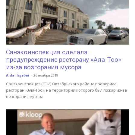
Санэкоинспекция сделала
предупреждение ресторану «Ала-Тоо»
из-за возгорания мусора
Aidai Irgebai
-
26 ноября 2019
Санэкоинспекция (СЭИ) Октябрьского района проверила
ресторан «Ала-Тоо», на территории которого был пожар из-за
возгорания мусора