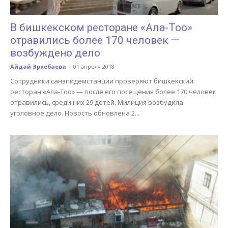
В бишкекском ресторане «Ала-Тоо»
отравились более 170 человек —
возбуждено дело
Айдай Эркебаева
-
01 апреля 2018
Сотрудники санэпидемстанции проверяют бишкекский
ресторан «Ала-Тоо» — после его посещения более 170 человек
отравились, среди них 29 детей. Милиция возбудила
уголовное дело. Новость обновлена 2...