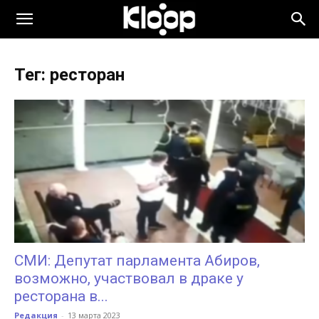
KLOOP.KG
Тег: ресторан
—
Новости
Кыргызстана
СМИ: Депутат парламента Абиров,
возможно, участвовал в драке у
ресторана в...
Редакция
-
13 марта 2023