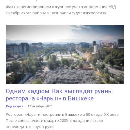
Факт зарегистрировали в журнале учета информации УВД
Октябрьского района и назначили судмедэкспертизу.
Одним кадром: Как выглядят руины
ресторана «Нарын» в Бишкеке
Редакция
-
12 октября 2021
Ресторан «Нарын» построили в Бишкеке в 80-е годы XX века.
После смены власти в марте 2005 года здание стало
переходить из рук в руки.