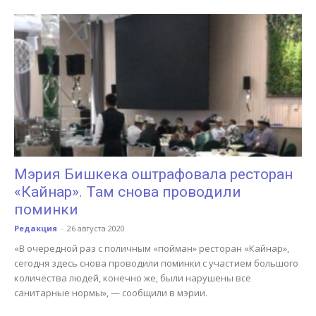
Мэрия Бишкека оштрафовала ресторан
«Кайнар». Там снова проводили
поминки
Редакция
-
26 августа 2020
«В очередной раз с поличным «пойман» ресторан «Кайнар»,
сегодня здесь снова проводили поминки с участием большого
количества людей, конечно же, были нарушены все
санитарные нормы», — сообщили в мэрии.