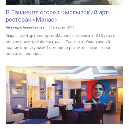
В Ташкенте сгорел кыргызский арт-
ресторан «Манас»
Айзаада Акылбекова
-
07 февраля 2017
Кыргызский арт-ресторан «Манас» загорелся в 10:30 утра в
центре столицы Узбекистана — Ташкенте. Охвативший
здание огонь тушили 7 пожарных расчетов, но ресторан
почти полностью...