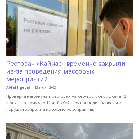
Ресторан «Кайнар» временно закрыли
из-за проведения массовых
мероприятий
Aidai Irgebai
-
12 июня 2020
Проверка нагрянула в ресторан на юго-востоке Бишкека 12
июня — потому что 11 и 10 «Кайнар» проводил банкеты и
нарушал запрет на массовые мероприятия.