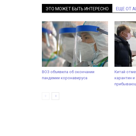
ЭТО МОЖЕТ БЫТЬ ИНТЕРЕСНО
ЕЩЕ ОТ 
ВОЗ объявила об окончании
Китай отме
пандемии коронавируса
карантин и
прибывающ