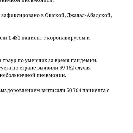
а зафиксировано в Ошской, Джалал-Абадской,
ерли
1 451
пациент с коронавирусом и
и траур по умерших за время пандемии.
уста по стране выявили 39 162 случая
внебольничной пневмонии.
выздоровлением выписали 30 764 пациента с