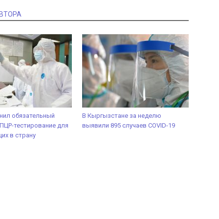
АВТОРА
нил обязательный
В Кыргызстане за неделю
 ПЦР-тестирование для
выявили 895 случаев COVID-19
их в страну