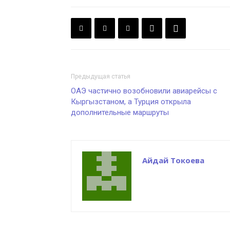
Предыдущая статья
ОАЭ частично возобновили авиарейсы с
Кыргызстаном, а Турция открыла
дополнительные маршруты
Айдай Токоева