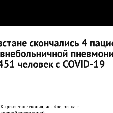
зстане скончались 4 паци
внебольничной пневмоние
451 человек с COVID-19
 Кыргызстане скончались 4 человека с
ьничной пневмонией.