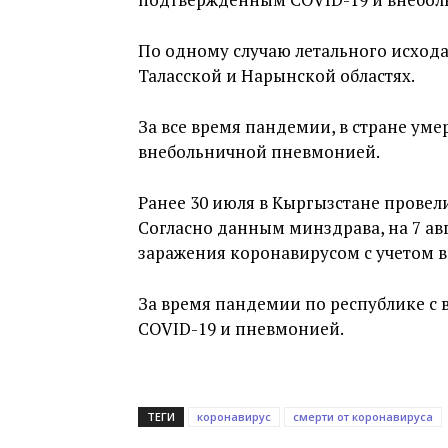
По одному случаю летального исход
Таласской и Нарынской областях.
За все время пандемии, в стране ум
внебольничной пневмонией.
Ранее 30 июля в Кыргызстане провел
Согласно данным минздрава, на 7 авг
заражения коронавирусом с учетом 
За время пандемии по республике с 
COVID-19 и пневмонией.
ТЕГИ
коронавирус
смерти от коронавируса