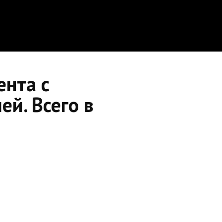
ента с
й. Всего в