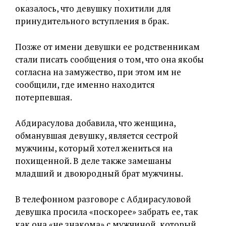
оказалось, что девушку похитили для
принудительного вступления в брак.
Позже от имени девушки ее родственникам
стали писать сообщения о том, что она якобы
согласна на замужество, при этом им не
сообщили, где именно находится
потерпевшая.
Абдирасулова добавила, что женщина,
обманувшая девушку, является сестрой
мужчины, который хотел жениться на
похищенной. В деле также замешаны
младший и двоюродный брат мужчины.
В телефонном разговоре с Абдирасуловой
девушка просила «поскорее» забрать ее, так
как она «не знакома» с мужчиной, который