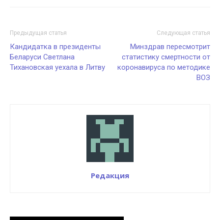
Предыдущая статья
Следующая статья
Кандидатка в президенты
Минздрав пересмотрит
Беларуси Светлана
статистику смертности от
Тихановская уехала в Литву
коронавируса по методике
ВОЗ
Редакция