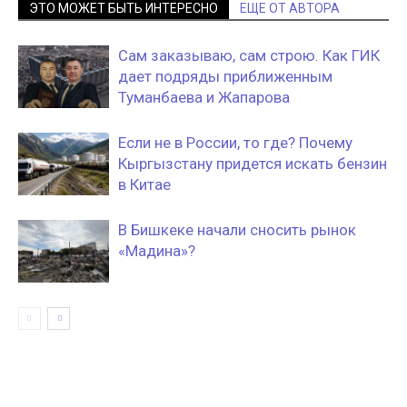
ЭТО МОЖЕТ БЫТЬ ИНТЕРЕСНО
ЕЩЕ ОТ АВТОРА
Сам заказываю, сам строю. Как ГИК
дает подряды приближенным
Туманбаева и Жапарова
Если не в России, то где? Почему
Кыргызстану придется искать бензин
в Китае
В Бишкеке начали сносить рынок
«Мадина»?