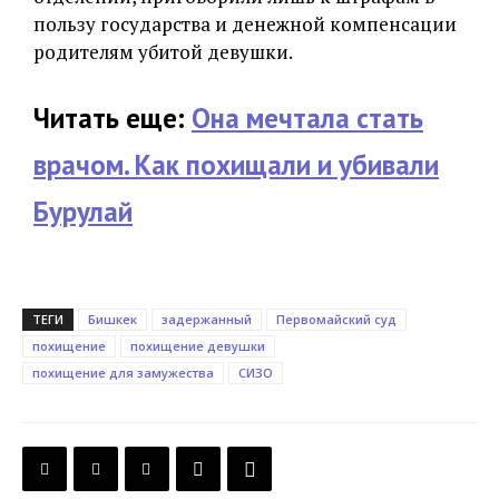
пользу государства и денежной компенсации
родителям убитой девушки.
Читать еще:
Она мечтала стать
врачом. Как похищали и убивали
Бурулай
ТЕГИ
Бишкек
задержанный
Первомайский суд
похищение
похищение девушки
похищение для замужества
СИЗО