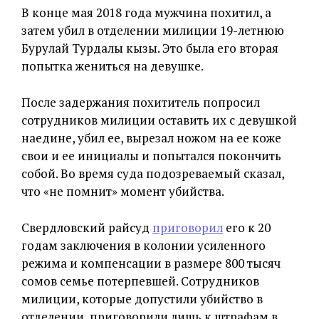
В конце мая 2018 года мужчина похитил, а
затем убил в отделении милиции 19-летнюю
Бурулай Турдалы кызы. Это была его вторая
попытка жениться на девушке.
После задержания похититель попросил
сотрудников милиции оставить их с девушкой
наедине, убил ее, вырезал ножом на ее коже
свои и ее инициалы и попытался покончить
собой. Во время суда подозреваемый сказал,
что «не помнит» момент убийства.
Свердловский райсуд
приговорил
его к 20
годам заключения в колонии усиленного
режима и компенсации в размере 800 тысяч
сомов семье потерпевшей. Сотрудников
милиции, которые допустили убийство в
отделении, приговорили лишь к штрафам в