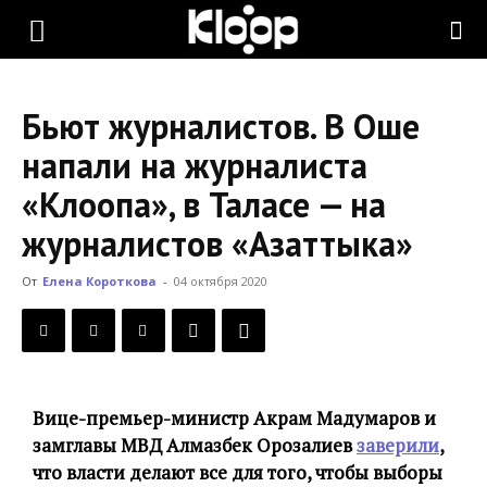
KLOOP.KG
Бьют журналистов. В Оше
—
напали на журналиста
«Клоопа», в Таласе — на
Новости
журналистов «Азаттыка»
От
Елена Короткова
-
04 октября 2020
Кыргызстана
Вице-премьер-министр Акрам Мадумаров и
замглавы МВД Алмазбек Орозалиев
заверили
,
что власти делают все для того, чтобы выборы