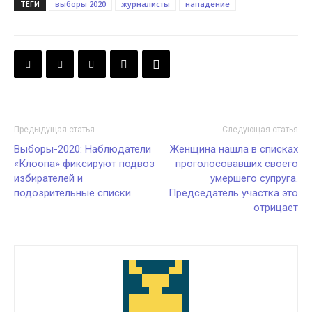
ТЕГИ
выборы 2020
журналисты
нападение
Предыдущая статья
Следующая статья
Выборы-2020: Наблюдатели
Женщина нашла в списках
«Клоопа» фиксируют подвоз
проголосовавших своего
избирателей и
умершего супруга.
подозрительные списки
Председатель участка это
отрицает