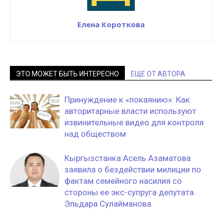
Елена Короткова
ЭТО МОЖЕТ БЫТЬ ИНТЕРЕСНО
ЕЩЕ ОТ АВТОРА
Принуждение к «покаянию»: Как
авторитарные власти используют
извинительные видео для контроля
над обществом
Кыргызстанка Асель Азаматова
заявила о бездействии милиции по
фактам семейного насилия со
стороны ее экс-супруга депутата
Эльдара Сулайманова