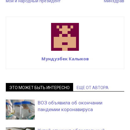
мой и народный президент
Минздрав
Мундузбек Калыков
ЭТО МОЖЕТ БЫТЬ ИНТЕРЕСНО
ЕЩЕ ОТ АВТОРА
ВОЗ объявила об окончании
пандемии коронавируса