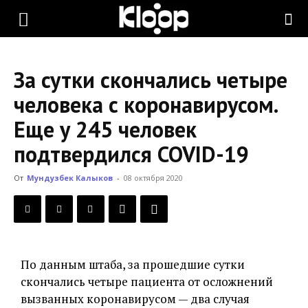
KLOOP.KG
За сутки скончались четыре
—
человека с коронавирусом.
Еще у 245 человек
Новости
подтвердился COVID-19
От
Мундузбек Калыков
-
08 октября 2020
Кыргызстана
По данным штаба, за прошедшие сутки
скончались четыре пациента от осложнений
вызванных коронавирусом — два случая