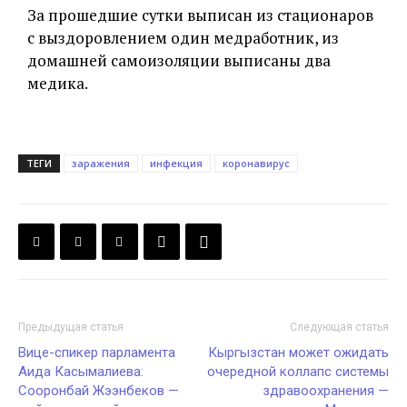
За прошедшие сутки выписан из стационаров
с выздоровлением один медработник, из
домашней самоизоляции выписаны два
медика.
ТЕГИ
заражения
инфекция
коронавирус
Предыдущая статья
Следующая статья
Вице-спикер парламента
Кыргызстан может ожидать
Аида Касымалиева:
очередной коллапс системы
Сооронбай Жээнбеков —
здравоохранения —