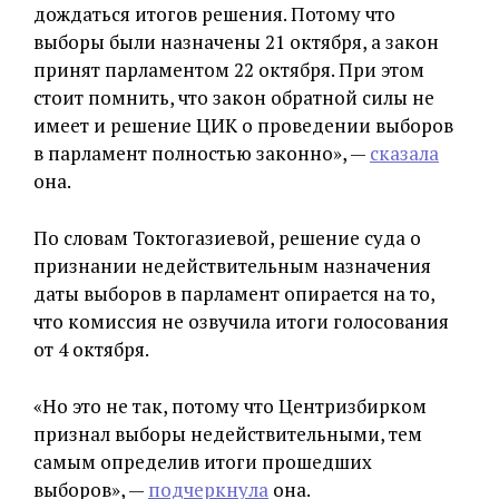
дождаться итогов решения. Потому что
выборы были назначены 21 октября, а закон
принят парламентом 22 октября. При этом
стоит помнить, что закон обратной силы не
имеет и решение ЦИК о проведении выборов
в парламент полностью законно», —
сказала
она.
По словам Токтогазиевой, решение суда о
признании недействительным назначения
даты выборов в парламент опирается на то,
что комиссия не озвучила итоги голосования
от 4 октября.
«Но это не так, потому что Центризбирком
признал выборы недействительными, тем
самым определив итоги прошедших
выборов», —
подчеркнула
она.