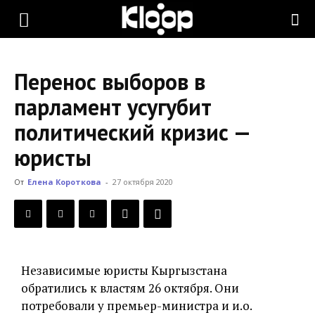
KLOOP.KG
Перенос выборов в
—
парламент усугубит
политический кризис —
Новости
юристы
От
Елена Короткова
-
27 октября 2020
Кыргызстана
Независимые юристы Кыргызстана
обратились к властям 26 октября. Они
потребовали у премьер-министра и и.о.