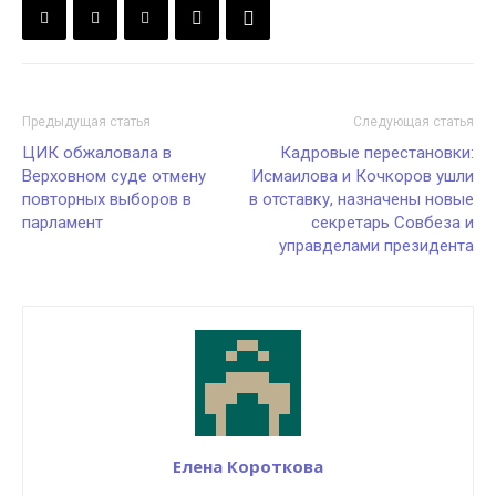
Предыдущая статья
Следующая статья
ЦИК обжаловала в
Кадровые перестановки:
Верховном суде отмену
Исмаилова и Кочкоров ушли
повторных выборов в
в отставку, назначены новые
парламент
секретарь Совбеза и
управделами президента
Елена Короткова