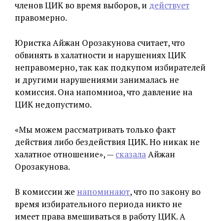
членов ЦИК во время выборов, и
действует
правомерно.
Юристка Айжан Орозакунова считает, что
обвинять в халатности и нарушениях ЦИК
неправомерно, так как подкупом избирателей
и другими нарушениями занималась не
комиссия. Она напомниоа, что давление на
ЦИК недопустимо.
«Мы можем рассматривать только факт
действия либо бездействия ЦИК. Но никак не
халатное отношение», —
сказала
Айжан
Орозакунова.
В комиссии же
напоминают
, что по закону во
время избирательного периода никто не
имеет права вмешиваться в работу ЦИК. А