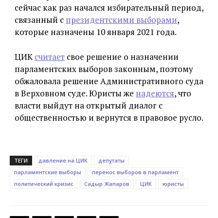
сейчас как раз начался избирательный период,
связанный с
президентскими выборами
,
которые назначены 10 января 2021 года.
ЦИК
считает
свое решение о назначении
парламентских выборов законным, поэтому
обжаловала решение Административного суда
в Верховном суде. Юристы же
надеются
, что
власти выйдут на открытый диалог с
общественностью и вернутся в правовое русло.
ТЕГИ
давление на ЦИК
депутаты
парламентские выборы
перенос выборов в парламент
политический кризис
Садыр Жапаров
ЦИК
юристы