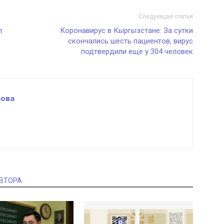
Следующая статья
л
Коронавирус в Кыргызстане: За сутки
скончались шесть пациентов, вирус
подтвердили еще у 304 человек
ова
АВТОРА