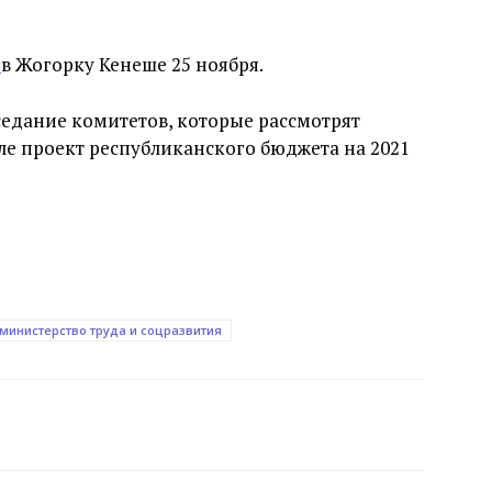
ь
в Жогорку Кенеше 25 ноября.
аседание комитетов, которые рассмотрят
ле проект республиканского бюджета на 2021
министерство труда и соцразвития