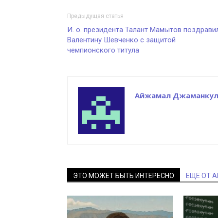
Предыдущая статья
И. о. президента Талант Мамытов поздрави
Валентину Шевченко с защитой
чемпионского титула
Айжамал Джаманкул
ЭТО МОЖЕТ БЫТЬ ИНТЕРЕСНО
ЕЩЕ ОТ 