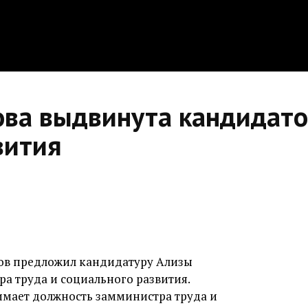
ова выдвинута кандидато
вития
ов предложил кандидатуру Ализы
а труда и социального развития.
нимает должность замминистра труда и