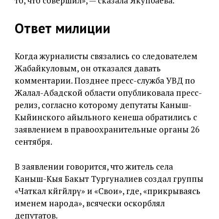
то, что совершил», — сказала Якупбаева.
Ответ милиции
Когда журналисты связались со следователем
Жабайкуловым, он отказался давать
комментарии. Позднее пресс-служба УВД по
Жалал-Абадской области опубликовала пресс-
релиз, согласно которому депутаты Каныш-
Кыйинского айыльного кенеша обратились с
заявлением в правоохранительные органы 26
сентября.
В заявлении говорится, что житель села
Каныш-Кыя Бакыт Тургуналиев создал группы
«Чаткал көйгөйлөрү» и «Свои», где, «прикрываясь
именем народа», всячески оскорблял
депутатов.