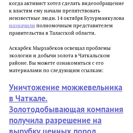
когда активист хотел сделать видеообращение
к властям ему начали препятствовать
неизвестные люди. 14 октября Бузурманкулова
назначили
полномочным представителем
правительства в Таласской области.
Аскарбек Мырзабеков освещал проблемы
экологии и добычи золота в Чаткальском
районе. Вы можете ознакомиться с его
материалами по следующим ссылкам:
Уничтожение можжевельника
в Чаткале.
Золотодобывающая компания
получила разрешение на
вырубку ценных пород