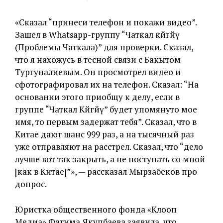
«Сказал “принеси телефон и покажи видео”.
Зашел в Whatsapp-группу “Чаткал көйгөйү
(Проблемы Чаткала)” для проверки. Сказал,
что я нахожусь в тесной связи с Бакытом
Тургуналиевым. Он просмотрел видео и
сфотографировал их на телефон. Сказал: “На
основании этого приобщу к делу, если в
группе “Чаткал Көйгөйү” будет упомянуто мое
имя, то первым задержат тебя”. Сказал, что в
Китае дают шанс 999 раз, а на тысячный раз
уже отправляют на расстрел. Сказал, что “дело
лучше вот так закрыть, а не поступать со мной
[как в Китае]”», — рассказал Мырзабеков про
допрос.
Юристка общественного фонда «Клооп
Медиа» Фатима Якупбаева заявила, что