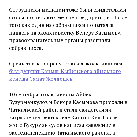
Сотрудники милиции тоже были свидетелями
ссоры, но никаких мер не предприняли. После
того как один из собравшихся попытался
напасть на экоактивистку Венеру Касымову,
правоохранительные органы разогнали
собравшихся.
Среди тех, кто препятствовал экоактивистам
был депутат Каныш-Кыйинского айыльного
кенеша Самат Жолдошев
.
10 сентября экоактивисты Айбек
Бузурманкулов и Венера Касымова приехали в
Чаткальский район и стали свидетелями
загрязнения реки в селе Каныш-Кия. После
этого Бузурманкулов написал заявление в
экотехинспекцию Чаткальского района, а