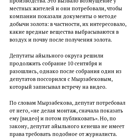
производства. Это вызвало возмущение у
местных жителей и они потребовали, чтобы
компании показали документы о методе
добычи золота: в частности, их интересовало,
какие вредные вещества выбрасываются в
воздух и почву после получения золота.
Депутаты айыльного округа решили
продолжить собрание 10 сентября и
разошлись, однако после собрания один из
депутатов поссорился с Мырзабековым,
который записывал встречу на видео.
По словам Мырзабекова, депутат потребовал
от него, «не делая монтаж, сначала показать
ему [видео] и потом публиковать». Но, по
закону, депутат айыльного кенеша не имеет
права требовать подобное от журналиста.