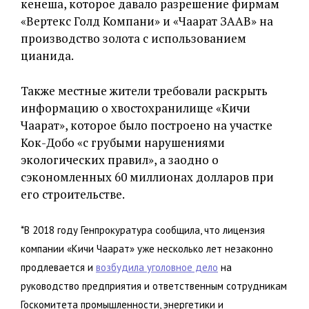
кенеша, которое давало разрешение фирмам
«Вертекс Голд Компани» и «Чаарат ЗААВ» на
производство золота с использованием
цианида.
Также местные жители требовали раскрыть
информацию о хвостохранилище «Кичи
Чаарат», которое было построено на участке
Кок-Добо «с грубыми нарушениями
экологических правил», а заодно о
сэкономленных 60 миллионах долларов при
его строительстве.
*В 2018 году Генпрокуратура сообщила, что лицензия
компании «Кичи Чаарат» уже несколько лет незаконно
продлевается и
возбудила уголовное дело
на
руководство предприятия и ответственным сотрудникам
Госкомитета промышленности, энергетики и