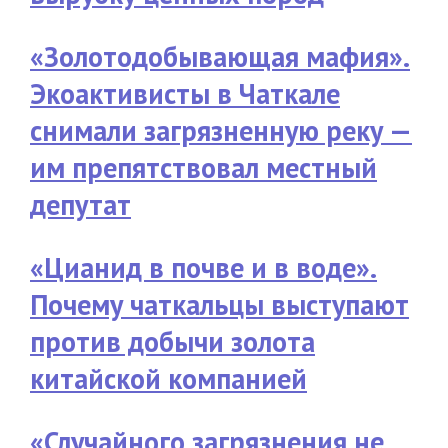
«Золотодобывающая мафия».
Экоактивисты в Чаткале
снимали загрязненную реку —
им препятствовал местный
депутат
«Цианид в почве и в воде».
Почему чаткальцы выступают
против добычи золота
китайской компанией
«Случайного загрязнения не