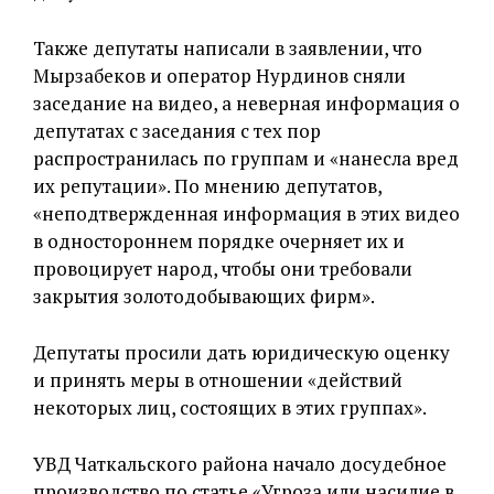
Также депутаты написали в заявлении, что
Мырзабеков и оператор Нурдинов сняли
заседание на видео, а неверная информация о
депутатах с заседания с тех пор
распространилась по группам и «нанесла вред
их репутации». По мнению депутатов,
«неподтвержденная информация в этих видео
в одностороннем порядке очерняет их и
провоцирует народ, чтобы они требовали
закрытия золотодобывающих фирм».
Депутаты просили дать юридическую оценку
и принять меры в отношении «действий
некоторых лиц, состоящих в этих группах».
УВД Чаткальского района начало досудебное
производство по статье «Угроза или насилие в