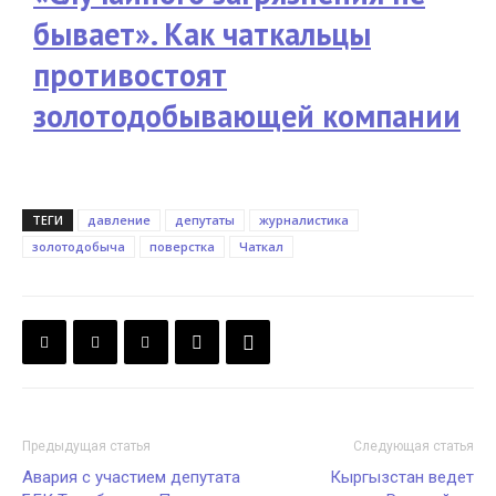
бывает». Как чаткальцы
противостоят
золотодобывающей компании
ТЕГИ
давление
депутаты
журналистика
золотодобыча
поверстка
Чаткал
Предыдущая статья
Следующая статья
Авария с участием депутата
Кыргызстан ведет