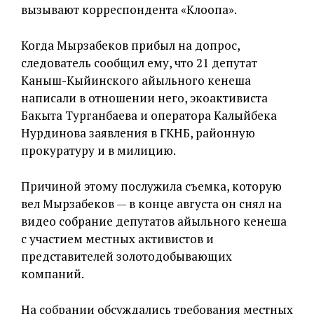
вызывают корреспондента «Клоопа».
Когда Мырзабеков прибыл на допрос,
следователь сообщил ему, что 21 депутат
Каныш-Кыйинского айыльного кенеша
написали в отношении него, экоактивиста
Бакыта Турганбаева и оператора Калыйбека
Нурдинова заявления в ГКНБ, районную
прокуратуру и в милицию.
Причиной этому послужила съемка, которую
вел Мырзабеков — в конце августа он снял на
видео собрание депутатов айыльного кенеша
с участием местных активистов и
представителей золотодобывающих
компаний.
На собрании обсуждались требования местных