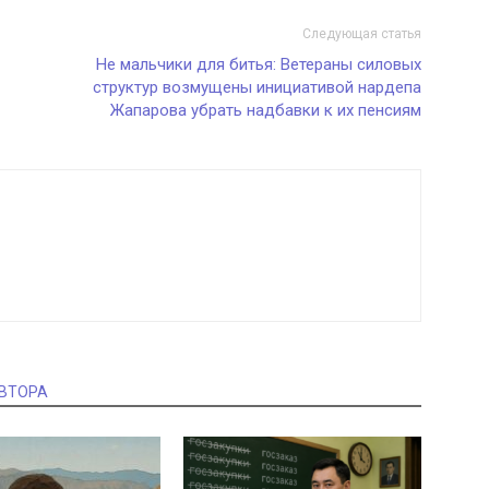
Следующая статья
Не мальчики для битья: Ветераны силовых
структур возмущены инициативой нардепа
Жапарова убрать надбавки к их пенсиям
АВТОРА