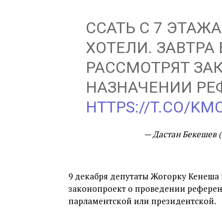
ССАТЬ С 7 ЭТАЖ
ХОТЕЛИ. ЗАВТРА
РАССМОТРЯТ ЗА
НАЗНАЧЕНИИ РЕ
HTTPS://T.CO/KM
— Дастан Бекешев 
9 декабря депутаты Жогорку Кенеша 
законопроект о проведении рефере
парламентской или президентской.