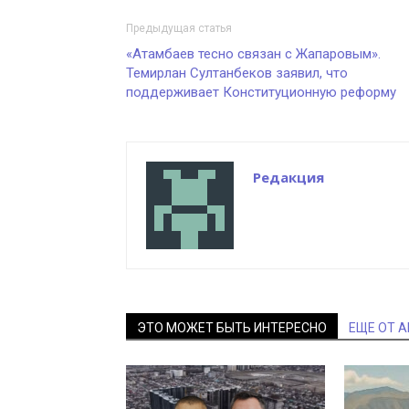
Предыдущая статья
«Атамбаев тесно связан с Жапаровым».
Темирлан Султанбеков заявил, что
поддерживает Конституционную реформу
Редакция
ЭТО МОЖЕТ БЫТЬ ИНТЕРЕСНО
ЕЩЕ ОТ 