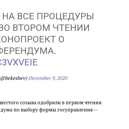
А НА ВСЕ ПРОЦЕДУРЫ
 ВО ВТОРОМ ЧТЕНИИ
КОНОПРОЕКТ О
ФЕРЕНДУМА.
C3VXVEIE
(@bekeshev)
December 9, 2020
шестого созыва одобрили в первом чтении
ндума по выбору формы госуправления —