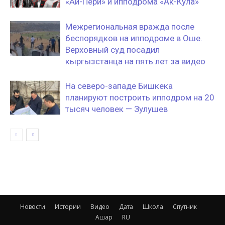
«Ай-Пери» и ипподрома «Ак-Кула»
Межрегиональная вражда после
беспорядков на ипподроме в Оше.
Верховный суд посадил
кыргызстанца на пять лет за видео
На северо-западе Бишкека
планируют построить ипподром на 20
тысяч человек — Зулушев
Новости
Истории
Видео
Дата
Школа
Спутник
Ашар
RU