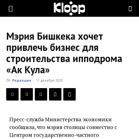
KLOOP.KG
Мэрия Бишкека хочет
—
привлечь бизнес для
строительства ипподрома
Новости
«Ак Кула»
От
Редакция
-
11 декабря 2020
Кыргызстана
Пресс-служба Министерства экономики
сообщила, что мэрия столицы совместно с
Центром государственно-частного