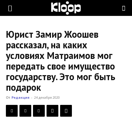
KLOOP.KG
Юрист Замир Жоошев
—
рассказал, на каких
условиях Матраимов мог
Новости
передать свое имущество
государству. Это мог быть
Кыргызстана
подарок
От
Редакция
-
24 декабря 2020