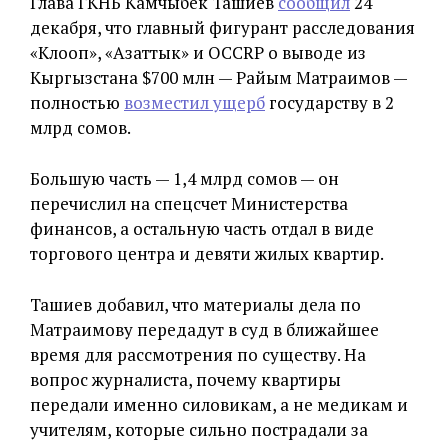
Глава ГКНБ Камчыбек Ташиев
сообщил
24
декабря, что главный фигурант расследования
«Клооп», «Азаттык» и OCCRP о выводе из
Кыргызстана $700 млн — Райым Матраимов —
полностью
возместил ущерб
государству в 2
млрд сомов.
Большую часть — 1,4 млрд сомов — он
перечислил на спецсчет Министерства
финансов, а остальную часть отдал в виде
торгового центра и девяти жилых квартир.
Ташиев добавил, что материалы дела по
Матраимову передадут в суд в ближайшее
время для рассмотрения по существу. На
вопрос журналиста, почему квартиры
передали именно силовикам, а не медикам и
учителям, которые сильно пострадали за