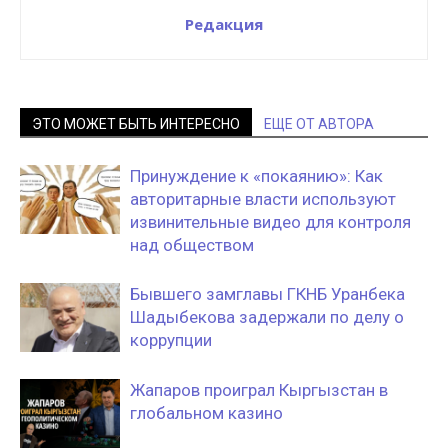
Редакция
ЭТО МОЖЕТ БЫТЬ ИНТЕРЕСНО
ЕЩЕ ОТ АВТОРА
Принуждение к «покаянию»: Как
авторитарные власти используют
извинительные видео для контроля
над обществом
Бывшего замглавы ГКНБ Уранбека
Шадыбекова задержали по делу о
коррупции
Жапаров проиграл Кыргызстан в
глобальном казино