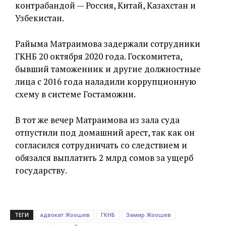
контрабандой — Россия, Китай, Казахстан и
Узбекистан.
Райыма Матраимова задержали сотрудники
ГКНБ 20 октября 2020 года. Госкомитета,
бывший таможенник и другие должностные
лица с 2016 года наладили коррупционную
схему в системе Гостаможни.
В тот же вечер Матраимова из зала суда
отпустили под домашний арест, так как он
согласился сотрудничать со следствием и
обязался выплатить 2 млрд сомов за ущерб
государству.
ТЕГИ
адвокат Жоошев
ГКНБ
Замир Жоошев