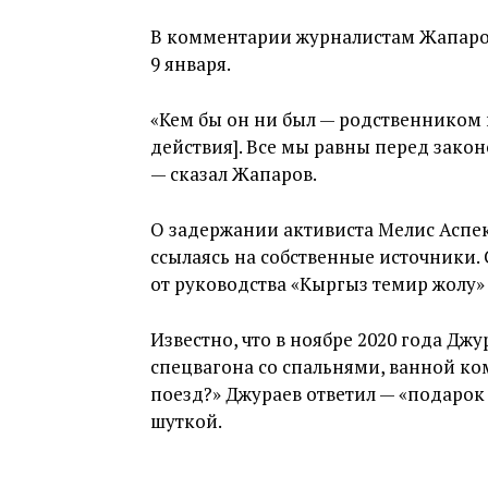
В комментарии журналистам Жапаров 
9 января.
«Кем бы он ни был — родственником 
действия]. Все мы равны перед закон
— сказал Жапаров.
О задержании активиста Мелис Аспек
ссылаясь на собственные источники. 
от руководства «Кыргыз темир жолу» 
Известно, что в ноябре 2020 года Дж
спецвагона со спальнями, ванной ком
поезд?» Джураев ответил — «подарок 
шуткой.