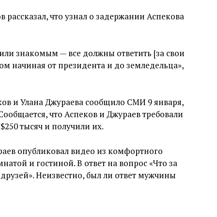
рассказал, что узнал о задержании Аспекова
или знакомым — все должны ответить [за свои
ом начиная от президента и до земледельца»,
ов и Улана Джураева сообщило СМИ 9 января,
Сообщается, что Аспеков и Джураев требовали
$250 тысяч и получили их.
ураев опубликовал видео из комфортного
натой и гостиной. В ответ на вопрос «Что за
друзей». Неизвестно, был ли ответ мужчины