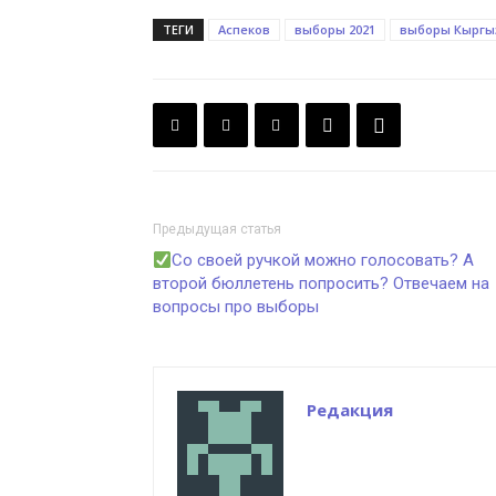
ТЕГИ
Аспеков
выборы 2021
выборы Кыргы
Предыдущая статья
Со своей ручкой можно голосовать? А
второй бюллетень попросить? Отвечаем на
вопросы про выборы
Редакция