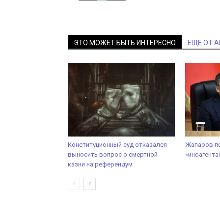
ЭТО МОЖЕТ БЫТЬ ИНТЕРЕСНО
ЕЩЕ ОТ 
Конституционный суд отказался
Жапаров по
выносить вопрос о смертной
«иноагента
казни на референдум