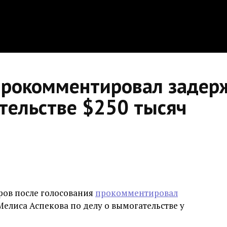
рокомментировал задерж
тельстве $250 тысяч
ров после голосования
прокомментировал
елиса Аспекова по делу о вымогательстве у