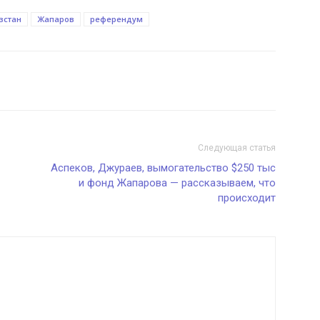
зстан
Жапаров
референдум
Следующая статья
Аспеков, Джураев, вымогательство $250 тыс
и фонд Жапарова — рассказываем, что
происходит