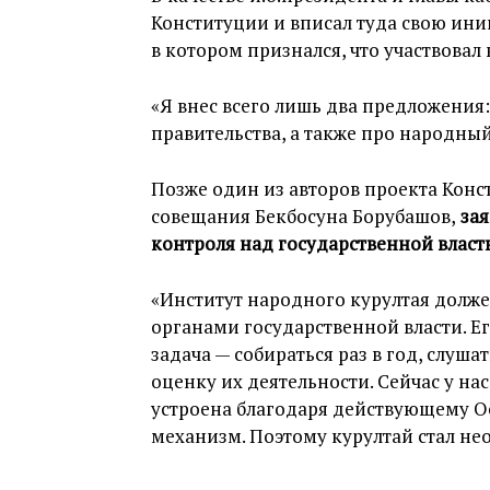
Конституции и вписал туда свою ини
в котором признался, что участвовал 
«Я внес всего лишь два предложения
правительства, а также про народный
Позже один из авторов проекта Конс
совещания Бекбосуна Борубашов,
зая
контроля над государственной власт
«Институт народного курултая долж
органами государственной власти. Е
задача — собираться раз в год, слуша
оценку их деятельности. Сейчас у нас 
устроена благодаря действующему Ос
механизм. Поэтому курултай стал н