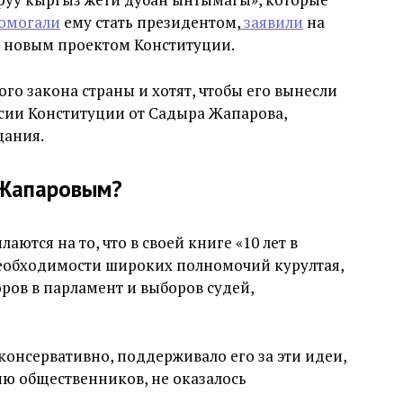
омогали
ему стать президентом,
заявили
на
 новым проектом Конституции.
го закона страны и хотят, чтобы его вынесли
сии Конституции от Садыра Жапарова,
щания.
 Жапаровым?
ются на то, что в своей книге «10 лет в
еобходимости широких полномочий курултая,
ов в парламент и выборов судей,
консервативно, поддерживало его за эти идеи,
ию общественников, не оказалось