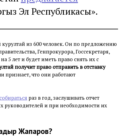
гыз Эл Республикасы».
курултай из 600 человек. Он по предложению
правительства, Генпрокурора, Госсекретаря,
на 5 лет и будет иметь право снять их с
ултай получит право отправить в отставку
и признает, что они работают
собираться
раз в год, заслушивать отчет
ых руководителей и при необходимости их
Садыр Жапаров?