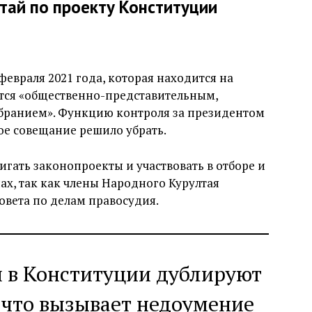
тай по проекту Конституции
февраля 2021 года, которая находится на
тся «общественно-представительным,
бранием». Функцию контроля за президентом
е совещание решило убрать.
игать законопроекты и участвовать в отборе и
ах, так как члены Народного Курултая
овета по делам правосудия.
и в Конституции дублируют
 что вызывает недоумение