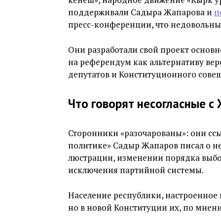
поддерживали Садыра Жапарова и
п
пресс-конференции, что недовольны
Они разработали свой проект основно
на референдум как альтернативу вер
депутатов и Конституционного сове
Что говорят несогласные с
Сторонники «разочарованы»: они ссыла
политике» Садыр Жапаров писал о н
люстрации, изменении порядка выбор
исключения партийной системы.
Население республики, настроенное 
но в новой Конституции их, по мнен