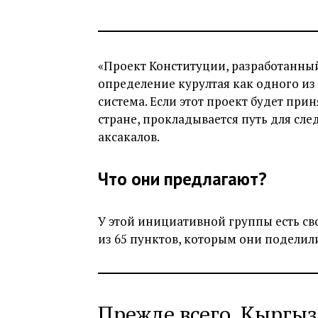
«Проект Конституции, разработанн
определение курултая как одного из 
система. Если этот проект будет прин
стране, прокладывается путь для с
аксакалов.
Что они предлагают?
У этой инициативной группы есть св
из 65 пунктов, которым они поделил
Прежде всего, Кыргы