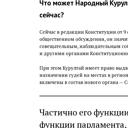
Что может Народный Курул
сейчас?
Сейчас в редакции Конституции от 9 
общественном обсуждении, он значи
совещательным, наблюдательным со
и другими органами Конституционно
При этом Курултай имеет право выдв
назначении судей на местах в регион
включены в состав нового органа — С
Частично его функци
функции парламента,