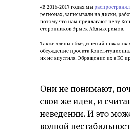
«В 2016-2017 годах мы
распространя
регионах, записывали на диски, рабо
потому что нам предлагают не ту Ко
сторонников Эрмек Абдыкеримов.
Также члены объединений пожаловали
обсуждение проекта Конституционн
их не впустила. Обращение их в КС 
Они не понимают, по
свои же идеи, и счита
неведении. И это мож
волной нестабильност