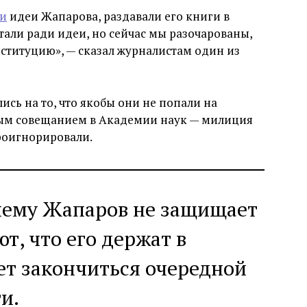
ли
идеи Жапарова, раздавали его книги в
тали ради идеи, но сейчас мы разочарованы,
нституцию», — сказал журналистам один из
сь на то, что якобы они не попали на
ым совещанием в Академии наук — милиция
проигнорировали.
чему Жапаров не защищает
ют, что его держат в
ет закончиться очередной
и.