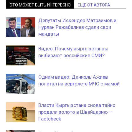
ЭТО МОЖЕТ БЫТЬ ИНТЕРЕСНО
ЕЩЕ ОТ АВТОРА
Депутаты Искендер Матраимов и
Нурлан Ражабалиев сдали свои
мандаты
Видео: Почему кыргызстанцы
выбирают российские СМИ?
Одним видео: Даниэль Ажиев
полетал на вертолете МЧС с мамой
Власти Кыргызстана снова тайно
продали золото в Швейцарию —
Factcheck