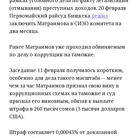
рамках уголовного дела по факту легализации
(отмывания) преступных доходов. 20 февраля
Первомайский райсуд Бишкека
решил
заключить Матраимова в СИЗО комитета на
два месяца.
Ранее Матраимов уже проходил обвиняемым
по делу о коррупции на таможне.
Заседание 11 февраля получилось коротким,
особенно для дела такого масштаба — менее
чем за час Матраимов признал свою вину в
коррупционных схемах на таможне и суд
признал его виновным, обязав к выплате
штрафа в 260 тысяч сомов (3 тысячи долларов
США).
Штраф составляет 0,00043% от доказанной