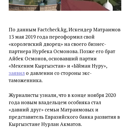
По данным Factcheck.kg, Искендер Матраимов
13 мая 2019 года переоформил свой
«королевский дворец» на своего бизнес-
партнера Нурбека Осмонова. Позже его брат
Айбек Осмонов, основавший партии
«Мекеним Кыргызстан» и «Ыйман Нуру»,
заявил
о давлении со стороны экс-
таможенника.
Журналисты узнали, что в конце ноября 2020
года новым владельцем особняка стал
«давний друг» семьи Матраимовых и
представитель Евразийского банка развития в
Кыргызстане Нурлан Акматов.