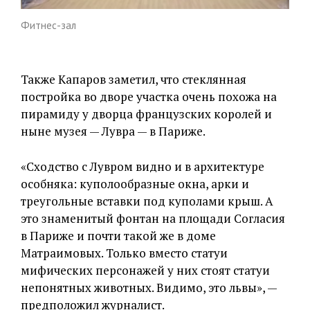
Фитнес-зал
Также Капаров заметил, что стеклянная
постройка во дворе участка очень похожа на
пирамиду у дворца французских королей и
ныне музея — Лувра — в Париже.
«Сходство с Лувром видно и в архитектуре
особняка: куполообразные окна, арки и
треугольные вставки под куполами крыш. А
это знаменитый фонтан на площади Согласия
в Париже и почти такой же в доме
Матраимовых. Только вместо статуи
мифических персонажей у них стоят статуи
непонятных животных. Видимо, это львы», —
предположил журналист.