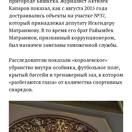
пригороде Бишкека. Журналист Актилек
Капаров показал, как с августа 2015 года
достраивались объекты на участке №37,
который принадлежал депутату Искендеру
Матраимову. В то время его брат Райымбек
Матраимов, признанный коррупционером,
был назначен замглавы таможенной службы.
Расследователи показали «королевское»
убранство внутри особняка, футбольное поле,
крытый бассейн и тренажерный зал, в котором
«разбегаются глаза» от количества спортивных
снарядов.