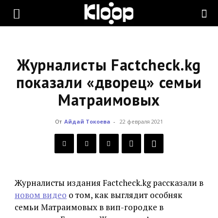
KLOOP.KG
—
Журналисты Factcheck.kg
показали «дворец» семьи
Матраимовых
Новости
От
Айдай Токоева
-
22 февраля 2021
Кыргызстана
Журналисты издания Factcheck.kg рассказали в
новом видео
о том, как выглядит особняк
семьи Матраимовых в вип-городке в