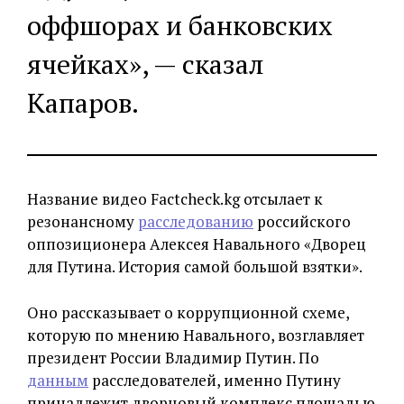
оффшорах и банковских
ячейках», — сказал
Капаров.
Название видео Factcheck.kg отсылает к
резонансному
расследованию
российского
оппозиционера Алексея Навального «Дворец
для Путина. История самой большой взятки».
Оно рассказывает о коррупционной схеме,
которую по мнению Навального, возглавляет
президент России Владимир Путин. По
данным
расследователей, именно Путину
принадлежит дворцовый комплекс площадью