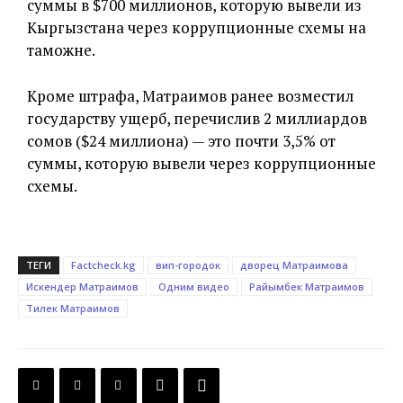
суммы в $700 миллионов, которую вывели из
Кыргызстана через коррупционные схемы на
таможне.
Кроме штрафа, Матраимов ранее возместил
государству ущерб, перечислив 2 миллиардов
сомов ($24 миллиона) — это почти 3,5% от
суммы, которую вывели через коррупционные
схемы.
ТЕГИ
Factcheck.kg
вип-городок
дворец Матраимова
Искендер Матраимов
Одним видео
Райымбек Матраимов
Тилек Матраимов