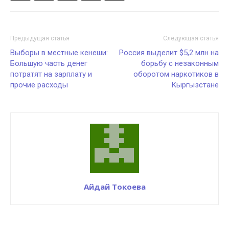
Предыдущая статья
Следующая статья
Выборы в местные кенеши:
Россия выделит $5,2 млн на
Большую часть денег
борьбу с незаконным
потратят на зарплату и
оборотом наркотиков в
прочие расходы
Кыргызстане
Айдай Токоева