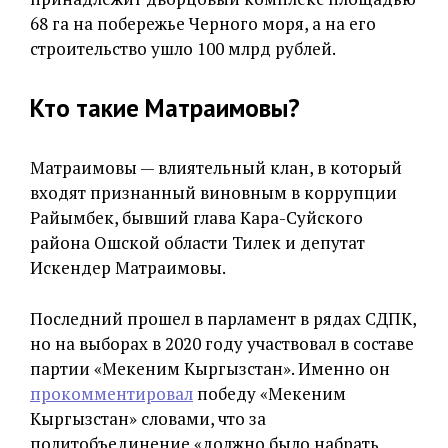
68 га на побережье Черного моря, а на его
строительство ушло 100 млрд рублей.
Кто такие Матраимовы?
Матраимовы — влиятельный клан, в который
входят признанный виновным в коррупции
Райымбек, бывший глава Кара-Суйского
района Ошской области Тилек и депутат
Искендер Матраимовы.
Последний прошел в парламент в рядах СДПК,
но на выборах в 2020 году участвовал в составе
партии «Мекеним Кыргызстан». Именно он
прокомментировал
победу «Мекеним
Кыргызстан» словами, что за
политобъединение «должно было набрать