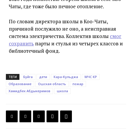
Чаты, где тоже было печное отопление.
По словам директора школы в Коо-Чаты,
причиной послужило не оно, а неисправная
система электричества. Коллектив школы
смог
сохранить
парты и стулья из четырех классов и
библиотечный фонд.
ТЕГИ
Буйга
дети
Кара-Кульджа
МЧС КР
Образование
Ошская область
пожар
Хамидбек Абдыкеримов
школа