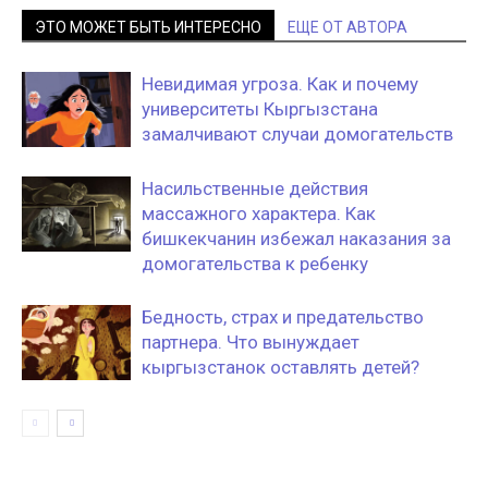
ЭТО МОЖЕТ БЫТЬ ИНТЕРЕСНО
ЕЩЕ ОТ АВТОРА
Невидимая угроза. Как и почему
университеты Кыргызстана
замалчивают случаи домогательств
Насильственные действия
массажного характера. Как
бишкекчанин избежал наказания за
домогательства к ребенку
Бедность, страх и предательство
партнера. Что вынуждает
кыргызстанок оставлять детей?