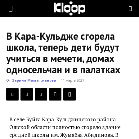
KLOOP.KG
В Кара-Кульдже сгорела
—
школа, теперь дети будут
учиться в мечети, домах
Новости
односельчан и в палатках
От
Зарина Маматжанова
-
11 марта 2021
Кыргызстана
В селе Буйга Кара-Кульджинского района
Ошской области полностью сгорело здание
средней школы им. Жумабая Абидинова. В