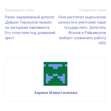
Предыдущая статья
Следующая статья
Ранее задержанный депутат
«Они растопчут кыргызские
Дуйшон Торокулов пришёл
ценности и уничтожат наше
на заседание парламента.
государство». Депутаты
Его отпустили под домашний
Атазов и Райымкулов
арест
требуют ограничить работу
НКО
Зарина Маматжанова