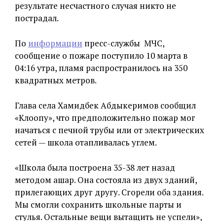
результате несчастного случая никто не
пострадал.
По
информации
пресс-службы МЧС,
сообщение о пожаре поступило 10 марта в
04:16 утра, пламя распространилось на 350
квадратных метров.
Глава села Хамидбек Абдыкеримов сообщил
«Клоопу», что предположительно пожар мог
начаться с печной трубы или от электрических
сетей — школа отапливалась углем.
«Школа была построена 35-38 лет назад
методом ашар. Она состояла из двух зданий,
прилегающих друг другу. Сгорели оба здания.
Мы смогли сохранить школьные парты и
стулья. Остальные вещи вытащить не успели»,