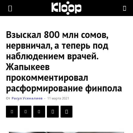
KLOOP.KG
Взыскал 800 млн сомов,
—
нервничал, а теперь под
наблюдением врачей.
Новости
Жапыкеев
прокомментировал
Кыргызстана
расформирование финпола
От
Расул Усеналиев
-
11 марта 2021