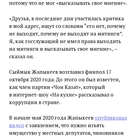
потому что не мог «высказывать свое мнение».
«Друзья, в последние дни участилась критика
в мой адрес, ищут со словами “его нет, почему
не выходит, почему не выходит на митинги”.
Я, как госслужащий не имел права выходить
на митинги и высказывать свое мнение», —
сказал он.
Сыймык Жапыкеев возглавил финпол 17
октября 2020 года. До этого он был известен,
как
член партии «Чон Казат», который
в интернет-шоу «На кухне» рассказывал о
коррупции в стране.
В начале мая 2020 года Жапыкеев
опубликовал
видео
с заявлением, что нужно изъять
имущество у местных депутатов, чиновников