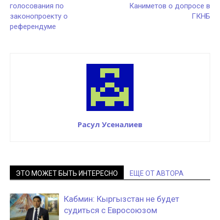
голосования по
Каниметов о допросе в
законопроекту о
ГКНБ
референдуме
Расул Усеналиев
ЭТО МОЖЕТ БЫТЬ ИНТЕРЕСНО
ЕЩЕ ОТ АВТОРА
Кабмин: Кыргызстан не будет
судиться с Евросоюзом