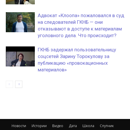
Адвокат «Клоопа» пожаловался в суд
на следователей ГКНБ — они
отказывают в доступе к материалам
уголовного дела. Что происходит?
ГКНБ задержал пользовательницу
соцсетей Зарину Торокулову за
публикацию «провокационных
материалов»
Новости
Истории
Видео
Дата
Школа
Спутник