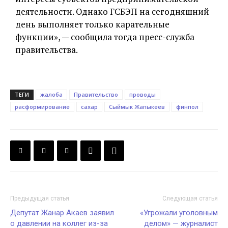
деятельности. Однако ГСБЭП на сегодняшний
день выполняет только карательные
функции», — сообщила тогда пресс-служба
правительства.
ТЕГИ
жалоба
Правительство
проводы
расформирование
сахар
Сыймык Жапыкеев
финпол
Предыдущая статья
Следующая статья
Депутат Жанар Акаев заявил
«Угрожали уголовным
о давлении на коллег из-за
делом» — журналист