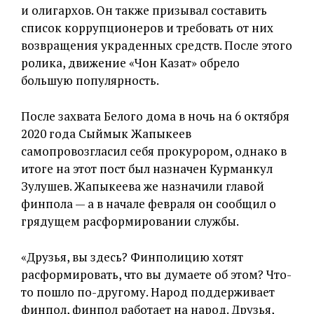
и олигархов. Он также призывал составить
список коррупционеров и требовать от них
возвращения украденных средств. После этого
ролика, движение «Чон Казат» обрело
большую популярность.
После захвата Белого дома в ночь на 6 октября
2020 года Сыймык Жапыкеев
самопровозгласил себя прокурором, однако в
итоге на этот пост был назначен Курманкул
Зулушев. Жапыкеева же назначили главой
финпола — а в начале февраля он сообщил о
грядущем расформировании службы.
«Друзья, вы здесь? Финполицию хотят
расформировать, что вы думаете об этом? Что-
то пошло по-другому. Народ поддерживает
финпол, финпол работает на народ. Друзья,