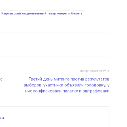
Кыргызский национальный театр оперы и балета
Следующая статья
 с
Третий день митинга против результатов
выборов: участники объявили голодовку, у
них конфисковали палатку и оштрафовали
ва