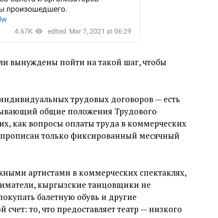
ли вынуждены пойти на такой шаг, чтобы
т индивидуальных трудовых договоров — есть
атывающий общие положения Трудового
ких, как вопросы оплаты труда в коммерческих
— прописан только фиксированный месячный
ежными артистами в коммерческих спектаклях,
иматели, кыргызские танцовщики не
окупать балетную обувь и другие
счет: то, что предоставляет театр — низкого