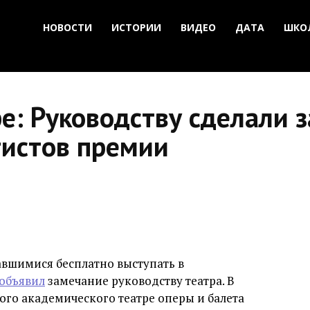
НОВОСТИ
ИСТОРИИ
ВИДЕО
ДАТА
ШКО
е: Руководству сделали з
тистов премии
завшимися бесплатно выступать в
объявил
замечание руководству театра. В
ого академического театре оперы и балета