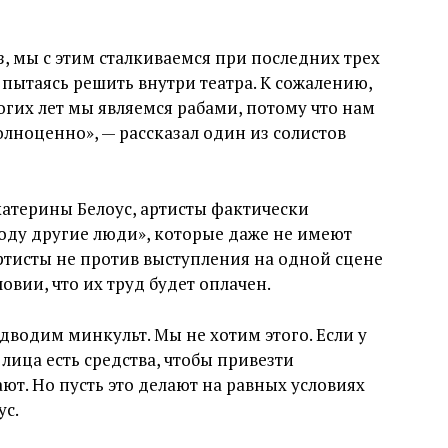
, мы с этим сталкиваемся при последних трех
пытаясь решить внутри театра. К сожалению,
огих лет мы являемся рабами, потому что нам
олноценно», — рассказал один из солистов
катерины Белоус, артисты фактически
году другие люди», которые даже не имеют
Артисты не против выступления на одной сцене
овии, что их труд будет оплачен.
дводим минкульт. Мы не хотим этого. Если у
лица есть средства, чтобы привезти
ют. Но пусть это делают на равных условиях
ус.