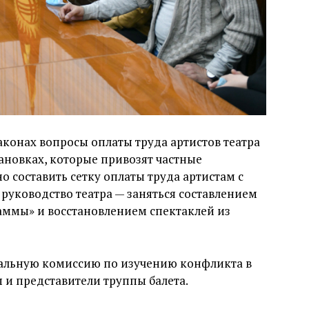
аконах вопросы оплаты труда артистов театра
ановках, которые привозят частные
 составить сетку оплаты труда артистам с
 руководство театра — заняться составлением
аммы» и восстановлением спектаклей из
льную комиссию по изучению конфликта в
 и представители труппы балета.