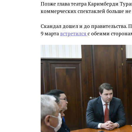
Позже глава театра Каримберди Тур
коммерческих спектаклей больше не 
Скандал дошел и до правительства.
9 марта
встретился
с обеими сторона