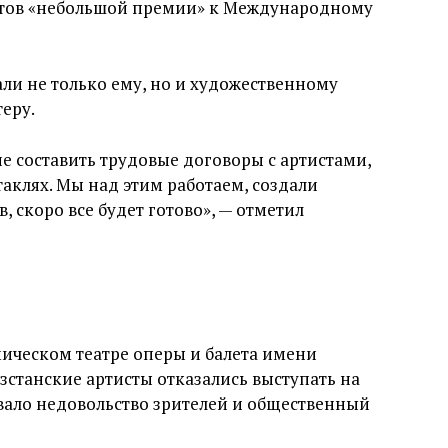
стов «небольшой премии» к Международному
али не только ему, но и художественному
еру.
 составить трудовые договоры с артистами,
клях. Мы над этим работаем, создали
, скоро все будет готово», — отметил
ческом театре оперы и балета имени
станские артисты отказались выступать на
звало недовольство зрителей и общественный