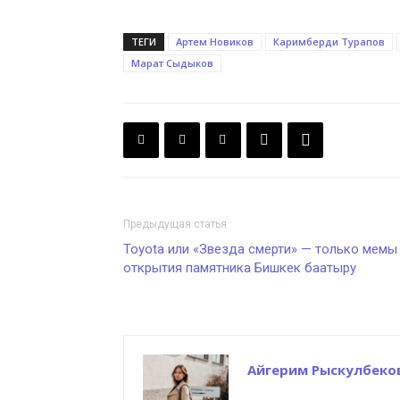
ТЕГИ
Артем Новиков
Каримберди Турапов
Марат Сыдыков
Предыдущая статья
Toyota или «Звезда смерти» — только мемы
открытия памятника Бишкек баатыру
Айгерим Рыскулбеко