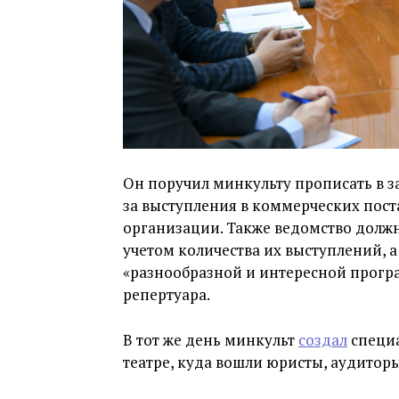
Он поручил минкульту прописать в з
за выступления в коммерческих пост
организации. Также ведомство должно
учетом количества их выступлений, а
«разнообразной и интересной прогр
репертуара.
В тот же день минкульт
создал
специа
театре, куда вошли юристы, аудиторы