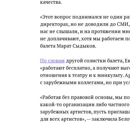
качества.
«Этот вопрос поднимался не один раз
директорах, но не доводили до СМИ, 
нас не слышали, и на протяжении мн
не доплачивают, хотя мы работаем п
балета Марат Сыдыков.
По словам
другой солистки балета, Е
«работают бесплатно, а получают вы
отношения к театру и к минкульту. 
с зарубежными коллегами, но при усл
«Работая без правовой основы, мы по
какой-то организации либо частного 
зарубежных артистов, пусть приглаша
для всех артистов», — заключила Бело