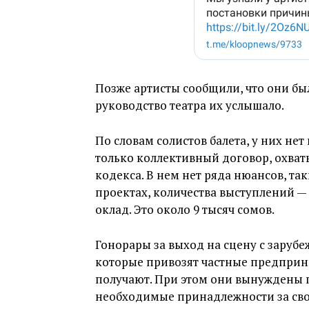
Позже артисты сообщили, что они бы
руководство театра их услышало.
По словам солистов балета, у них не
только коллективный договор, охв
кодекса. В нем нет ряда нюансов, та
проектах, количества выступлений 
оклад. Это около 9 тысяч сомов.
Гонорары за выход на сцену с заруб
которые привозят частные предприн
получают. При этом они вынуждены п
необходимые принадлежности за свой 