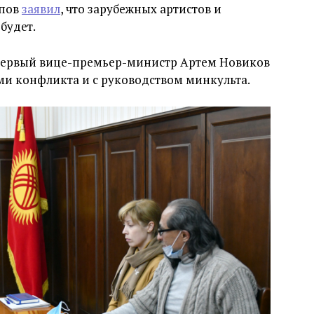
апов
заявил
, что зарубежных артистов и
будет.
 Первый вице-премьер-министр Артем Новиков
ми конфликта и с руководством минкульта.