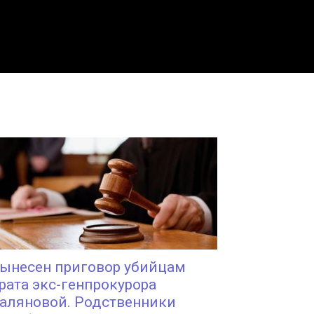
ынесен приговор убийцам
рата экс-генпрокурора
аляновой. Родственники