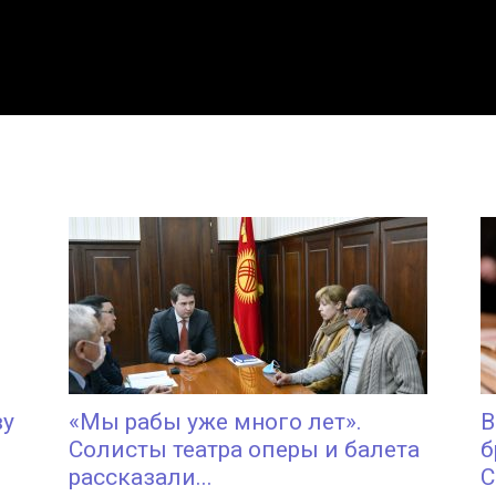
ву
«Мы рабы уже много лет».
В
Солисты театра оперы и балета
б
рассказали...
С