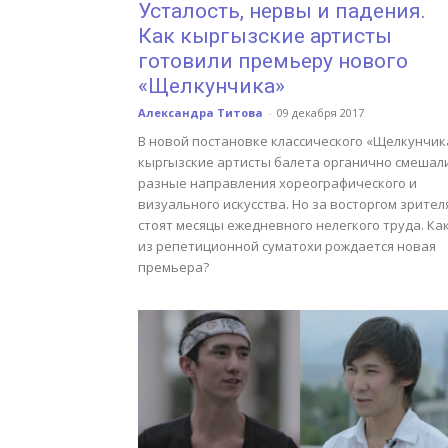
Усталость, нервы и падения.
Как кыргызские артисты
готовили премьеру нового
«Щелкунчика»
Александра Титова
-
09 декабря 2017
В новой постановке классического «Щелкунчик
кыргызские артисты балета органично смешал
разные направления хореографического и
визуального искусства. Но за восторгом зрител
стоят месяцы ежедневного нелегкого труда. Ка
из репетиционной суматохи рождается новая
премьера?