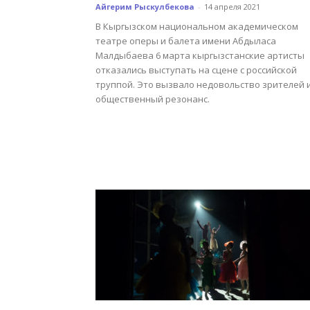
Айгерим Рыскулбекова
-
14 апреля 2021
В Кыргызском национальном академическом
театре оперы и балета имени Абдыласа
Малдыбаева 6 марта кыргызстанские артисты
отказались выступать на сцене с российской
труппой. Это вызвало недовольство зрителей 
общественный резонанс.