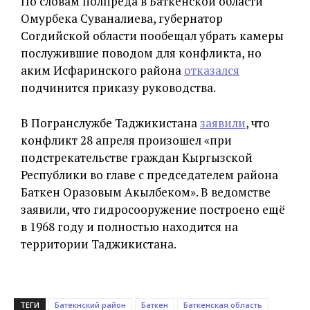
По словам полпреда в Баткенской области
Омурбека Суваналиева, губернатор
Согдийской области пообещал убрать камеры
послужившие поводом для конфликта, но
аким Исфаринского района
отказался
подчинится приказу руководства.
В Погранслужбе Таджикистана
заявили
, что
конфликт 28 апреля произошел «при
подстрекательстве граждан Кыргызской
Республики во главе с председателем района
Баткен Оразовым Акылбеком». В ведомстве
заявили, что гидросооружение построено ещё
в 1968 году и полностью находится на
территории Таджикистана.
ТЕГИ
Батекнский район
Баткен
Баткенская область