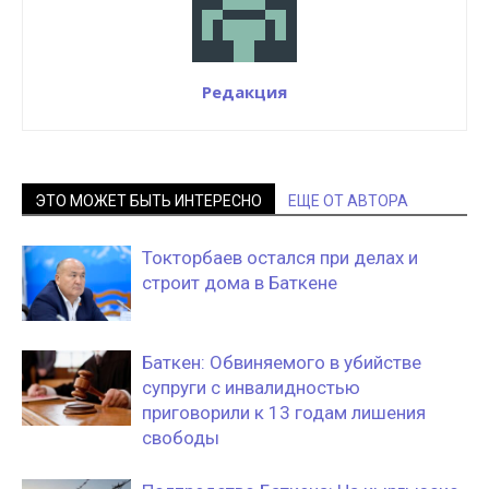
Редакция
ЭТО МОЖЕТ БЫТЬ ИНТЕРЕСНО
ЕЩЕ ОТ АВТОРА
Токторбаев остался при делах и
строит дома в Баткене
Баткен: Обвиняемого в убийстве
супруги с инвалидностью
приговорили к 13 годам лишения
свободы