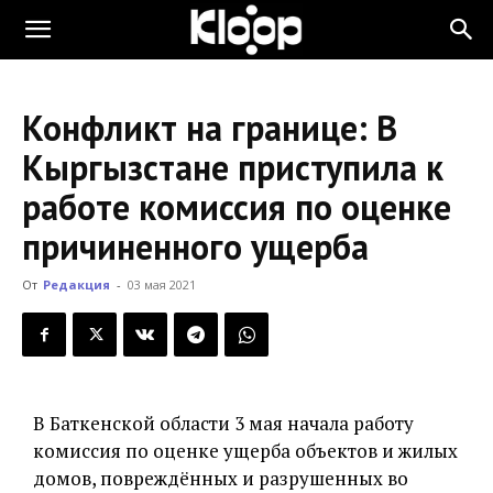
KLOOP.KG
Конфликт на границе: В
—
Кыргызстане приступила к
работе комиссия по оценке
Новости
причиненного ущерба
От
Редакция
-
03 мая 2021
Кыргызстана
В Баткенской области 3 мая начала работу
комиссия по оценке ущерба объектов и жилых
домов, повреждённых и разрушенных во