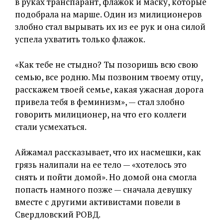
в руках транспарант, флажок и маску, которые
подобрала на марше. Один из милиционеров
злобно стал вырывать их из ее рук и она силой
успела ухватить только флажок.
«Как тебе не стыдно? Ты позоришь всю свою
семью, все родню. Мы позвоним твоему отцу,
расскажем твоей семье, какая ужасная дорога
привела тебя в феминизм», — стал злобно
говорить милиционер, на что его коллеги
стали усмехаться.
Айжамал рассказывает, что их насмешки, как
грязь налипали на ее тело — «хотелось это
снять и пойти домой». Но домой она смогла
попасть намного позже — сначала девушку
вместе с другими активистами повели в
Свердловский РОВД.