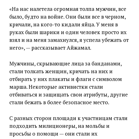
«На нас налетела огромная толпа мужчин, все
было, будто на войне. Они были все в черном,
кричали, на кого-то кидали яйца. У меня в
руках были шарики и один человек просто их
взял и на меня замахнулся, я успела убежать от
него», — рассказывает Айжамал.
Мужчины, скрывающие лица за банданами,
стали толкать женщин, кричать на них и
отбирать у них плакаты и флаги с символом
марша. Некоторые активистки стали
отбиваться и защищать свои атрибуты, другие
стали бежать в более безопасное место.
С разных сторон площади к участницам стали
подходить милиционеры, на мольбы и
просьбы о помощи — они стали их