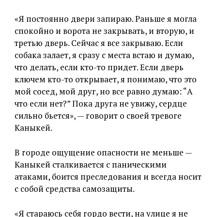
«Я постоянно двери запираю. Раньше я могла
спокойно и ворота не закрывать, и вторую, и
третью дверь. Сейчас я все закрываю. Если
собака залает, я сразу с места встаю и думаю,
что делать, если кто-то придет. Если дверь
ключем кто-то открывает, я понимаю, что это
мой сосед, мой друг, но все равно думаю: “А
что если нет?” Пока друга не увижу, сердце
сильно бьется», — говорит о своей тревоге
Каныкей.
В городе ощущение опасности не меньше —
Каныкей сталкивается с паническими
атаками, боится преследования и всегда носит
с собой средства самозащиты.
«Я стараюсь себя гордо вести, на улице я не