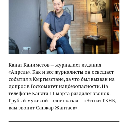
Канат Каниметов — журналист издания
«Апрель». Как и все журналисты он освещает
события в Кыргызстане, за что был вызван на
допрос в Госкомитет нацбезопасности. На
телефоне Каната 11 марта раздался звонок.
Грубый мужской голос сказал — «Это из ГКНБ,
вам звонит Санжар Жантаев».