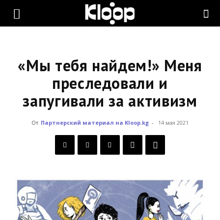
KLOOP.KG
—
«Мы тебя найдем!» Меня
преследовали и
запугивали за активизм
Новости
От
Партнерский материал на Kloop.kg
-
14 мая 2021
Кыргызстана