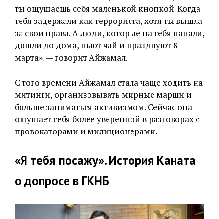
ты ощущаешь себя маленькой кнопкой. Когда
тебя задержали как террориста, хотя ты вышла
за свои права. А люди, которые на тебя напали,
дошли до дома, пьют чай и празднуют 8
марта», — говорит Айжамал.
С того времени Айжамал стала чаще ходить на
митинги, организовывать мирные марши и
больше заниматься активизмом. Сейчас она
ощущает себя более уверенной в разговорах с
провокаторами и милиционерами.
«Я тебя посажу». История Каната
о допросе в ГКНБ