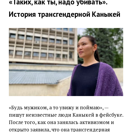
«Таких, как ты, надо убивать».
История трансгендерной Каныкей
«Будь мужиком, а то увижу и поймаю», —
пишут неизвестные люди Каныкей в фейсбуке.
После того, как она занялась активизмом и
открыто заявила, что она трансгендерная