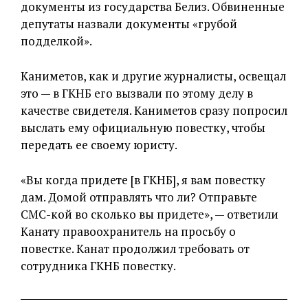
документы из государства Белиз. Обвиненные
депутаты назвали документы «грубой
подделкой».
Каниметов, как и другие журналисты, освещал
это — в ГКНБ его вызвали по этому делу в
качестве свидетеля. Каниметов сразу попросил
выслать ему официальную повестку, чтобы
передать ее своему юристу.
«Вы когда придете [в ГКНБ], я вам повестку
дам. Домой отправлять что ли? Отправьте
СМС-кой во сколько вы придете», — ответили
Канату правоохранитель на просьбу о
повестке. Канат продолжил требовать от
сотрудника ГКНБ повестку.