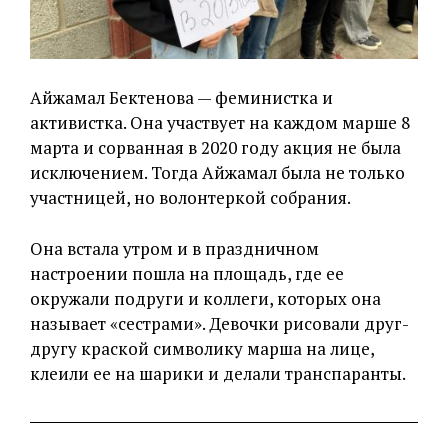
Айжамал Бектенова — феминистка и
активистка. Она участвует на каждом марше 8
марта и сорванная в 2020 году акция не была
исключением. Тогда Айжамал была не только
участницей, но волонтеркой собрания.
Она встала утром и в праздничном
настроении пошла на площадь, где ее
окружали подруги и коллеги, которых она
называет «сестрами». Девочки рисовали друг-
другу краской символику марша на лице,
клеили ее на шарики и делали транспаранты.