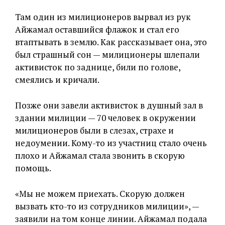
Там один из милиционеров вырвал из рук
Айжамал оставшийся флажок и стал его
втаптывать в землю. Как рассказывает она, это
был страшный сон — милиционеры шлепали
активисток по заднице, били по голове,
смеялись и кричали.
Позже они завели активисток в душный зал в
здании милиции — 70 человек в окружении
милиционеров были в слезах, страхе и
недоумении. Кому-то из участниц стало очень
плохо и Айжамал стала звонить в скорую
помощь.
«Мы не можем приехать. Скорую должен
вызвать кто-то из сотрудников милиции», —
заявили на том конце линии. Айжамал подала