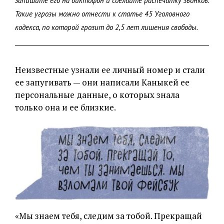
запишите его на диктофон и сделайте распечатку звонков.
Такие угрозы можно отнести к статье 45 Уголовного
кодекса, по которой грозит до 2,5 лет лишения свободы.
Неизвестные узнали ее личный номер и стали
ее запугивать — они написали Каныкей ее
персональные данные, о которых знала
только она и ее близкие.
«Мы знаем тебя, следим за тобой. Прекращай