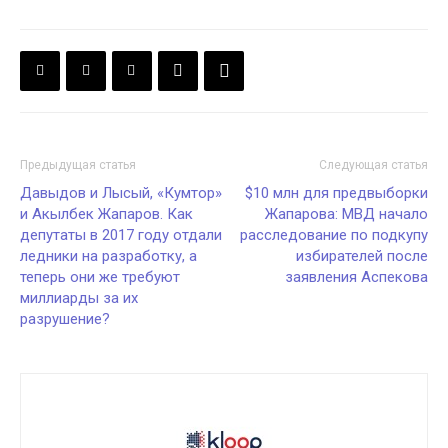
Предыдущая статья
Следующая статья
Давыдов и Лысый, «Кумтор»
$10 млн для предвыборки
и Акылбек Жапаров. Как
Жапарова: МВД начало
депутаты в 2017 году отдали
расследование по подкупу
ледники на разработку, а
избирателей после
теперь они же требуют
заявления Аспекова
миллиарды за их
разрушение?