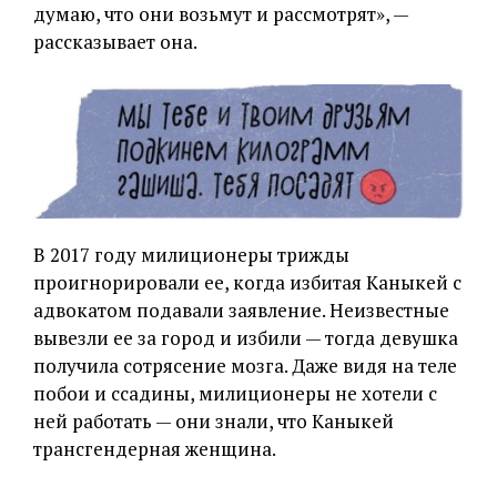
думаю, что они возьмут и рассмотрят», —
рассказывает она.
В 2017 году милиционеры трижды
проигнорировали ее, когда избитая Каныкей с
адвокатом подавали заявление. Неизвестные
вывезли ее за город и избили — тогда девушка
получила сотрясение мозга. Даже видя на теле
побои и ссадины, милиционеры не хотели с
ней работать — они знали, что Каныкей
трансгендерная женщина.