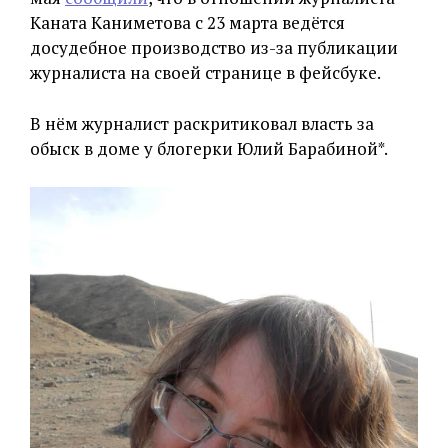
Каната Каниметова с 23 марта ведётся
досудебное производство из-за публикации
журналиста на своей странице в фейсбуке.
В нём журналист раскритиковал власть за
обыск в доме у блогерки Юлий Барабиной*.