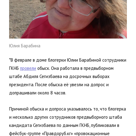
Юлия Барабина
*В феврале в доме блогерки Юлии Барабиной сотрудники
ГКНБ
провели
обыск. Она работала в предвыборном
штабе Абдиля Сегизбаева на досрочных выборах
президента. После обыска её увезли на допрос и
допрашивали около 8 часов.
Причиной обыска и допроса указывалось то, что блогерка
и несколько других сотрудников предвыборного штаба
кандидата Сегизбаева по данным ГКНБ, публиковали в
фейсбук-группе «Правдоруб.кг» «провокационные