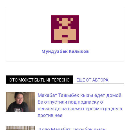
Мундузбек Калыков
ЭТО МОЖЕТ БЫТЬ ИНТЕРЕСНО
ЕЩЕ ОТ АВТОРА
Махабат Тажыбек кызы едет домой.
Ее отпустили под подписку о
невыезде на время пересмотра дела
против нее
Дело Махабат Тажыбек кызы