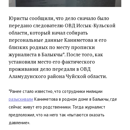
Юристы сообщили, что дело сначало было
передано следователю ОВД Иссык-Кульской
области, который начал собирать
персональные данные Каниметова и его
близких родных по месту прописки
журналиста в Балыкчы*. После того, как
установили место его фактического
проживания дело передали в ОВД
Аламудунского района Чуйской области.
*Ранее стало известно, что сотрудники милиции
разыскивали
Каниметова в родном доме в Балыкчы, где
сейчас живут его родственники. Тогда журналист
предположил, что на него так «пытаются оказать
давление».