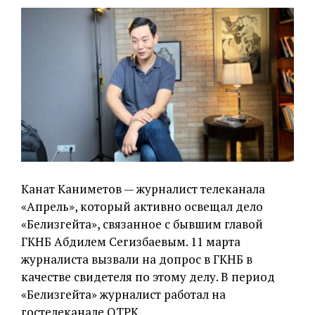
Канат Каниметов — журналист телеканала
«Апрель», который активно освещал дело
«Белизгейта», связанное с бывшим главой
ГКНБ Абдилем Сегизбаевым. 11 марта
журналиста вызвали на допрос в ГКНБ в
качестве свидетеля по этому делу. В период
«Белизгейта» журналист работал на
гостелеканале ОТРК.