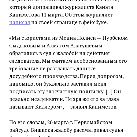
который допрашивал журналиста Каната
Каниметова 11 марта. Об этом журналист
написал
на своей странице в фейсбуке.
«Мы с юристами из Медиа Полиси — Нурбеком
Сыдыковым и Ахматом Алагушевым
обратились в суд с жалобой на действия
следователя. Мы считаем необоснованным его
требование не разглашать данные
досудебного производства. Перед допросом,
напомню, он буквально заставил меня
подписать эту злосчастную подписку. […] Он
реально неадекватен. Не зря же его за глаза
называют Киллером», — заявил Каниметов.
По его словам, 26 марта в Первомайском
райсуде Бишкека жалобу рассматривал судья