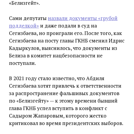
«Белизгейт».
Сами депутаты
назвали документы «грубой
подделкой»
и даже подали в суд на
Сегизбаева, но проиграли его. После того, как
Сегизбаева на посту главы ГКНБ сменил Идрис
Кадыркулов, выяснилось, что документы из
Белиза в комитет нацбезопасности не
поступали.
В 2021 году стало известно, что Абдиля
Сегизбаева хотят привлечь к ответственности
за распространение фальшивых документов
по «Белизгейту» — к этому времени бывший
глава ГКНБ успел вступить в конфликт с
Садыром Жапаровым, которого жестко
критиковал во время президентских выборов.