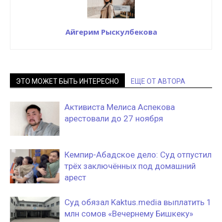
Айгерим Рыскулбекова
ЭТО МОЖЕТ БЫТЬ ИНТЕРЕСНО
ЕЩЕ ОТ АВТОРА
Активиста Мелиса Аспекова
арестовали до 27 ноября
Кемпир-Абадское дело: Суд отпустил
трёх заключённых под домашний
арест
Суд обязал Kaktus.media выплатить 1
млн сомов «Вечернему Бишкеку»