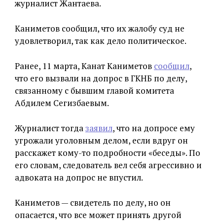
журналист Жантаева.
Каниметов сообщил, что их жалобу суд не
удовлетворил, так как дело политическое.
Ранее, 11 марта, Канат Каниметов
сообщил
,
что его вызвали на допрос в ГКНБ по делу,
связанному с бывшим главой комитета
Абдилем Сегизбаевым.
Журналист тогда
заявил
, что на допросе ему
угрожали уголовным делом, если вдруг он
расскажет кому-то подробности «беседы». По
его словам, следователь вел себя агрессивно и
адвоката на допрос не впустил.
Каниметов — свидетель по делу, но он
опасается, что все может принять другой