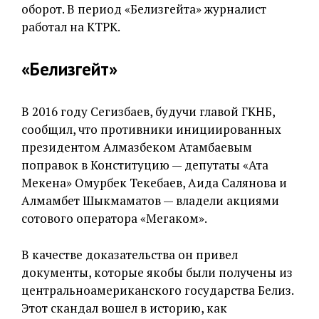
оборот. В период «Белизгейта» журналист
работал на КТРК.
«Белизгейт»
В 2016 году Сегизбаев, будучи главой ГКНБ,
сообщил, что противники инициированных
президентом Алмазбеком Атамбаевым
поправок в Конституцию — депутаты «Ата
Мекена» Омурбек Текебаев, Аида Салянова и
Алмамбет Шыкмаматов — владели акциями
сотового оператора «Мегаком».
В качестве доказательства он привел
документы, которые якобы были получены из
центральноамериканского государства Белиз.
Этот скандал вошел в историю, как