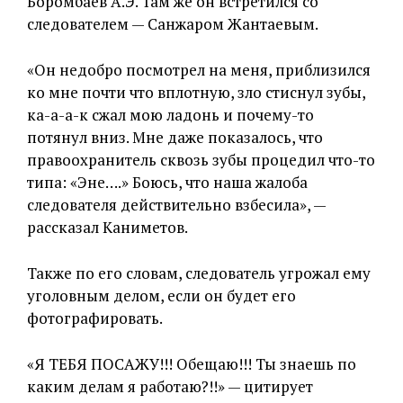
Боромбаев А.Э. Там же он встретился со
следователем — Санжаром Жантаевым.
«Он недобро посмотрел на меня, приблизился
ко мне почти что вплотную, зло стиснул зубы,
ка-а-а-к сжал мою ладонь и почему-то
потянул вниз. Мне даже показалось, что
правоохранитель сквозь зубы процедил что-то
типа: «Энең….» Боюсь, что наша жалоба
следователя действительно взбесила», —
рассказал Каниметов.
Также по его словам, следователь угрожал ему
уголовным делом, если он будет его
фотографировать.
«Я ТЕБЯ ПОСАЖУ!!! Обещаю!!! Ты знаешь по
каким делам я работаю?!!» — цитирует