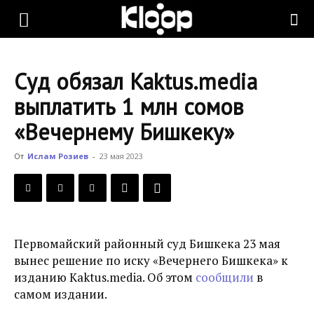
KLOOP.KG
Суд обязал Kaktus.media
—
выплатить 1 млн сомов
«Вечернему Бишкеку»
Новости
От
Ислам Розиев
-
23 мая 2023
Кыргызстана
Первомайский районный суд Бишкека 23 мая
вынес решение по иску «Вечернего Бишкека» к
изданию Kaktus.media. Об этом
сообщили
в
самом издании.