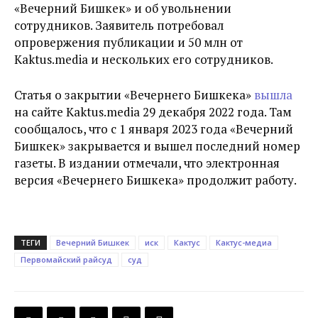
«Вечерний Бишкек» и об увольнении
сотрудников. Заявитель потребовал
опровержения публикации и 50 млн от
Kaktus.media и нескольких его сотрудников.
Статья о закрытии «Вечернего Бишкека»
вышла
на сайте Kaktus.media 29 декабря 2022 года. Там
сообщалось, что с 1 января 2023 года «Вечерний
Бишкек» закрывается и вышел последний номер
газеты. В издании отмечали, что электронная
версия «Вечернего Бишкека» продолжит работу.
ТЕГИ
Вечерний Бишкек
иск
Кактус
Кактус-медиа
Первомайский райсуд
суд