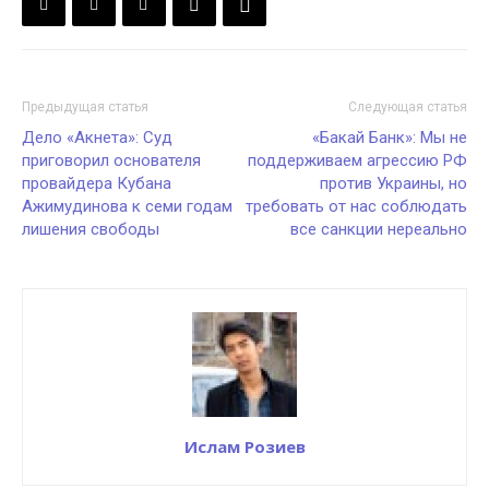
Предыдущая статья
Следующая статья
Дело «Акнета»: Суд
«Бакай Банк»: Мы не
приговорил основателя
поддерживаем агрессию РФ
провайдера Кубана
против Украины, но
Ажимудинова к семи годам
требовать от нас соблюдать
лишения свободы
все санкции нереально
Ислам Розиев