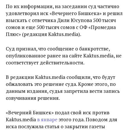
По их информации, на заседании суд частично
удовлетворил иск «Вечернего Бишкека» и решил
взыскать с ответчика Дили Юсупова 500 тысяч
сомов и еще 500 тысяч сомов с ОФ «Промедиа
Плюс» (редакция
Kaktus.media
).
Суд признал, что
сообщение о банкротстве,
опубликованное ранее на сайте
Kaktus.media
, не
соответствует действительности.
В редакции
Kaktus.media
сообщили, что будут
обжаловать это решение суда. Кроме этого, по
данным издания, судья
запретила вести запись
озвучивания решения.
«Вечерний Бишкек» подал свой иск против
Kaktus.media
в январе
этого года. Поводом для
иска послужила статья о закрытии газеты