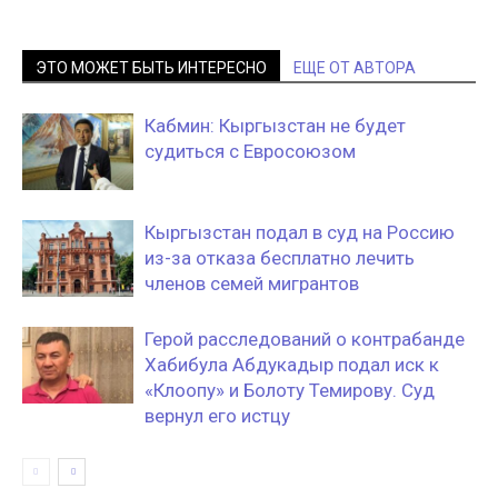
ЭТО МОЖЕТ БЫТЬ ИНТЕРЕСНО
ЕЩЕ ОТ АВТОРА
Кабмин: Кыргызстан не будет
судиться с Евросоюзом
Кыргызстан подал в суд на Россию
из-за отказа бесплатно лечить
членов семей мигрантов
Герой расследований о контрабанде
Хабибула Абдукадыр подал иск к
«Клоопу» и Болоту Темирову. Суд
вернул его истцу