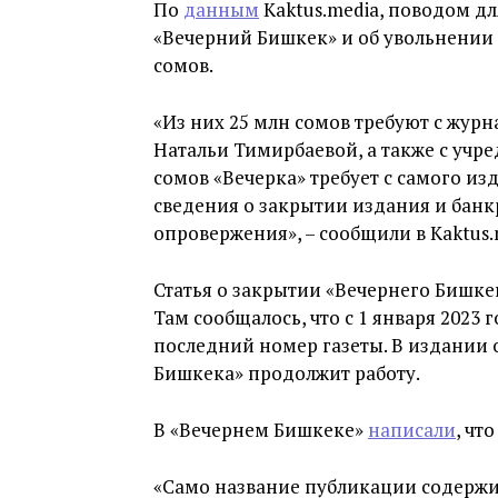
По
данным
Kaktus.media, поводом дл
«Вечерний Бишкек» и об увольнении 
сомов.
«Из них 25 млн сомов требуют с жур
Натальи Тимирбаевой, а также с учр
сомов «Вечерка» требует с самого изд
сведения о закрытии издания и банк
опровержения», – сообщили в Kaktus.
Статья о закрытии «Вечернего Бишк
Там сообщалось, что с 1 января 2023
последний номер газеты. В издании 
Бишкека» продолжит работу.
В «Вечернем Бишкеке»
написали
, чт
«Само название публикации содержи