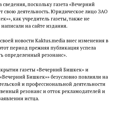
 сведения, поскольку газета «Вечерний
ет свою деятельность. Юридическое лицо ЗАО
к»», как учредитель газеты, также не
 написали на сайте издания.
своей новости Kaktus.media внес изменения в
 этот период прежняя публикация успела
ать определенный резонанс».
акрытии газеты «Вечерний Бишкек» и
 «Вечерний Бишкек»» безусловно повлияли на
ельской и профессиональной деятельности
твенный резонанс и отток рекламодателей и
заявлении истца.