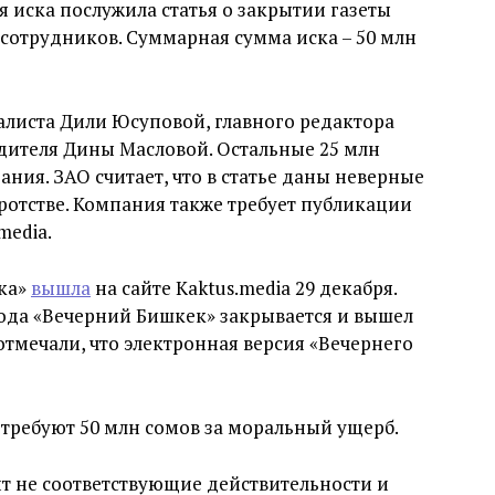
я иска послужила статья о закрытии газеты
сотрудников. Суммарная сумма иска – 50 млн
налиста Дили Юсуповой, главного редактора
едителя Дины Масловой. Остальные 25 млн
ания. ЗАО считает, что в статье даны неверные
ротстве. Компания также требует публикации
media.
ека»
вышла
на сайте Kaktus.media 29 декабря.
 года «Вечерний Бишкек» закрывается и вышел
отмечали, что электронная версия «Вечернего
о требуют 50 млн сомов за моральный ущерб.
т не соответствующие действительности и