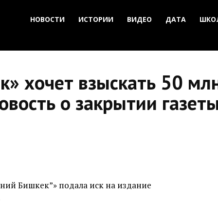
НОВОСТИ
ИСТОРИИ
ВИДЕО
ДАТА
ШКО
» хочет взыскать 50 млн
новость о закрытии газет
ний Бишкек”» подала иск на издание
.