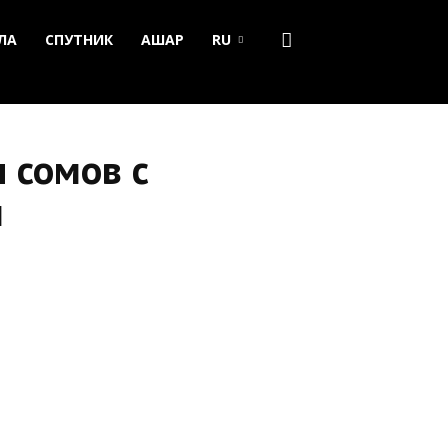
ЛА
СПУТНИК
АШАР
RU
 сомов с
ы