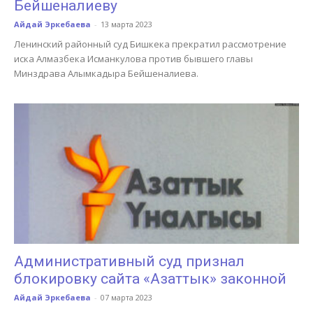
Бейшеналиеву
Айдай Эркебаева
-
13 марта 2023
Ленинский районный суд Бишкека прекратил рассмотрение
иска Алмазбека Исманкулова против бывшего главы
Минздрава Алымкадыра Бейшеналиева.
Административный суд признал
блокировку сайта «Азаттык» законной
Айдай Эркебаева
-
07 марта 2023