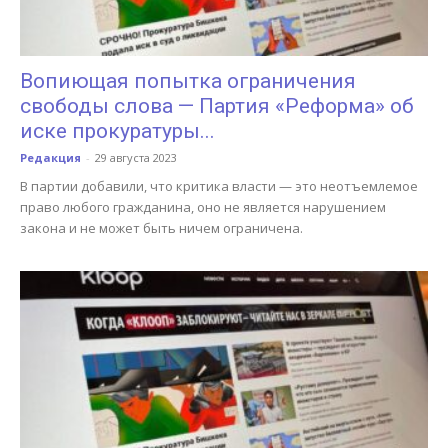
Вопиющая попытка ограничения
свободы слова — Партия «Реформа» об
иске прокуратуры...
Редакция
-
29 августа 2023
В партии добавили, что критика власти — это неотъемлемое
право любого гражданина, оно не является нарушением
закона и не может быть ничем ограничена.