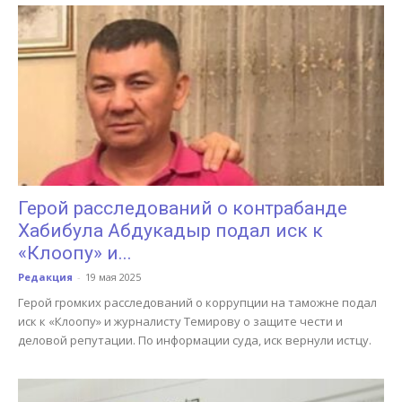
Герой расследований о контрабанде
Хабибула Абдукадыр подал иск к
«Клоопу» и...
Редакция
-
19 мая 2025
Герой громких расследований о коррупции на таможне подал
иск к «Клоопу» и журналисту Темирову о защите чести и
деловой репутации. По информации суда, иск вернули истцу.