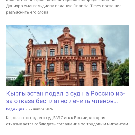
Данияра Амангельдиева изданию Financial Times поспешил
разъяснить его слова.
Кыргызстан подал в суд на Россию из-
за отказа бесплатно лечить членов...
Редакция
-
27 января 2026
Кыргызстан подал в суд ЕАЭС иск к России, которая
отказывается соблюдать соглашение по трудовым мигрантам