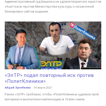
Административный суд Бишкека не удовлетворил иск юристов
«Азаттыка» против Министерства культуры о незаконной
блокировке сайтов издания.
«ЭлТР» подал повторный иск против
«ПолитКлиники»
Айдай Эркебаева
-
06 марта 2023
Ранее «ЭлТР» требовал, чтобы «ПолитКлиника» удалила свой
материал и выплатила компенсацию в 10 млн сомов.