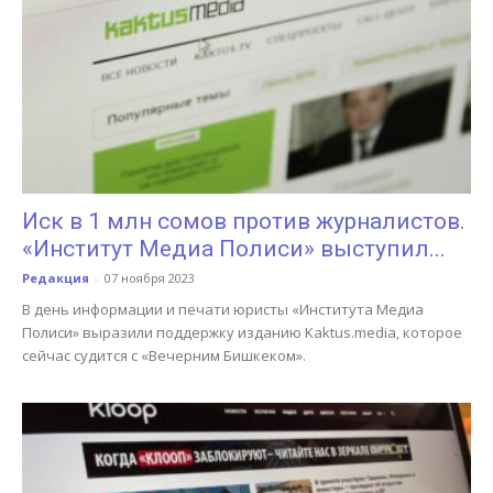
Иск в 1 млн сомов против журналистов.
«Институт Медиа Полиси» выступил...
Редакция
-
07 ноября 2023
В день информации и печати юристы «Института Медиа
Полиси» выразили поддержку изданию Kaktus.media, которое
сейчас судится с «Вечерним Бишкеком».