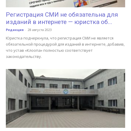
Регистрация СМИ не обязательна для
изданий в интернете — юристка об...
Редакция
-
28 августа 2023
Юристка подчеркнула, что регистрация СМИ не является
обязательной процедурой для изданий в интернете, добавив,
что устав «Клоопа» полностью соответствует
законодательству.