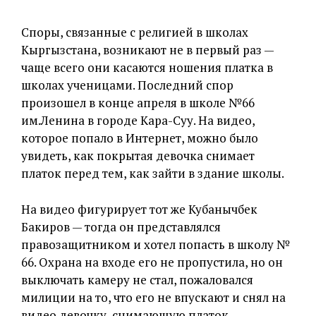
Споры, связанные с религией в школах
Кыргызстана, возникают не в первый раз —
чаще всего они касаются ношения платка в
школах ученицами. Последний спор
произошел в конце апреля в школе №66
им.Ленина в городе Кара-Суу. На видео,
которое попало в Интернет, можно было
увидеть, как покрытая девочка снимает
платок перед тем, как зайти в здание школы.
На видео фигурирует тот же Кубанычбек
Бакиров — тогда он представлялся
правозащитником и хотел попасть в школу №
66. Охрана на входе его не пропустила, но он
выключать камеру не стал, пожаловался
милиции на то, что его не впускают и снял на
видео девочку, снимающую платок.