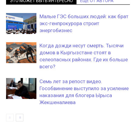
ЭТО МОЖЕТ БЫТЬ ИНТЕРЕСНО
ЕЩЕ ОТ АВТОРА
Малые ГЭС больших людей: как брат
экс-генпрокурора строит
энергобизнес
Когда дожди несут смерть. Тысячи
домов в Кыргызстане стоят в
селеопасных районах. Где их больше
всего?
Семь лет за репост видео.
Гособвинение выступило за усиление
наказания для блогера Ырыса
Жекшеналиева