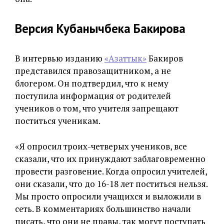
Версия Кубанычбека Бакирова
В интервью изданию
«Азаттык»
Бакиров
представился правозащитником, а не
блогером. Он подтвердил, что к нему
поступила информация от родителей
учеников о том, что учителя запрещают
поститься ученикам.
«Я опросил троих-четверых учеников, все
сказали, что их принуждают заблаговременно
провести разговение. Когда опросил учителей,
они сказали, что до 16-18 лет поститься нельзя.
Мы просто опросили учащихся и выложили в
сеть. В комментариях большинство начали
писать, что они не правы, так могут поступать