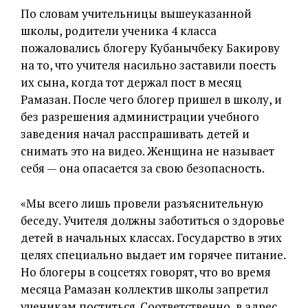
По словам учительницы вышеуказанной
школы, родители ученика 4 класса
пожаловались блогеру Кубанычбеку Бакирову
на то, что учителя насильно заставили поесть
их сына, когда тот держал пост в месяц
Рамазан. После чего блогер пришел в школу, и
без разрешения администрации учебного
заведения начал расспрашивать детей и
снимать это на видео. Женщина не называет
себя — она опасается за свою безопасность.
«Мы всего лишь провели разъяснительную
беседу. Учителя должны заботиться о здоровье
детей в начальных классах. Государство в этих
целях специально выдает им горячее питание.
Но блогеры в соцсетях говорят, что во время
месяца Рамазан коллектив школы запретил
ученикам поститься. Соответственно, в адрес