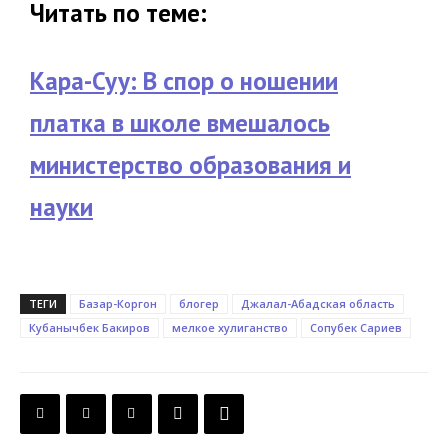
Читать по теме:
Кара-Суу: В спор о ношении
платка в школе вмешалось
министерство образования и
науки
ТЕГИ
Базар-Коргон
блогер
Джалал-Абадская область
Кубанычбек Бакиров
мелкое хулиганство
Сопубек Сариев