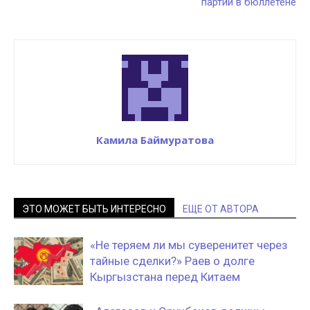
партий в бюллетене
Камила Баймуратова
ЭТО МОЖЕТ БЫТЬ ИНТЕРЕСНО
ЕЩЕ ОТ АВТОРА
«Не теряем ли мы суверенитет через
тайные сделки?» Раев о долге
Кыргызстана перед Китаем