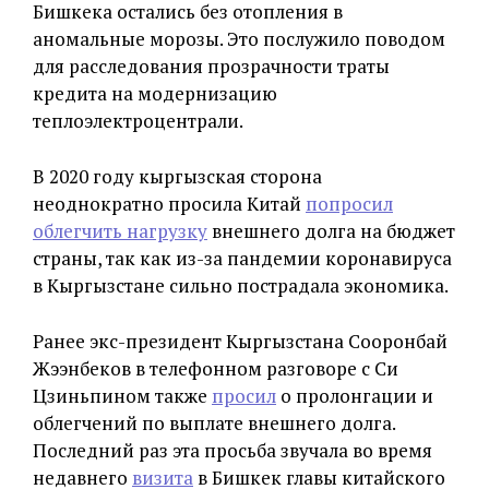
Бишкека остались без отопления в
аномальные морозы. Это послужило поводом
для расследования прозрачности траты
кредита на модернизацию
теплоэлектроцентрали.
В 2020 году кыргызская сторона
неоднократно просила Китай
попросил
облегчить нагрузку
внешнего долга на бюджет
страны, так как из-за пандемии коронавируса
в Кыргызстане сильно пострадала экономика.
Ранее экс-президент Кыргызстана Сооронбай
Жээнбеков в телефонном разговоре с Си
Цзиньпином также
просил
о пролонгации и
облегчений по выплате внешнего долга.
Последний раз эта просьба звучала во время
недавнего
визита
в Бишкек главы китайского