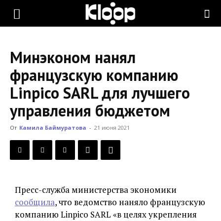
KLOOP.KG
Минэконом нанял
—
французскую компанию
Linpico SARL для лучшего
Новости
управления бюджетом
От
Камила Баймуратова
-
21 июня 2021
Кыргызстана
Пресс-служба министерства экономики
сообщила
, что ведомство наняло французскую
компанию Linpico SARL «в целях укрепления