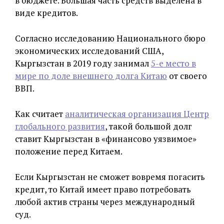
в бюджете. Большая часть средств выделена в
виде кредитов.
Согласно исследованию Национального бюро
экономических исследований США,
Кыргызстан в 2019 году занимал
5-е место в
мире по доле внешнего долга Китаю
от своего
ВВП.
Как считает
аналитическая организация Центр
глобального развития
, такой большой долг
ставит Кыргызстан в «финансово уязвимое»
положение перед Китаем.
Если Кыргызстан не сможет вовремя погасить
кредит, то Китай имеет право потребовать
любой актив страны через международный
суд.