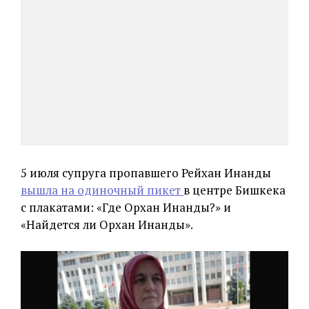
5 июля супруга пропавшего Рейхан Инанды
вышла на одиночный пикет
в центре Бишкека
с плакатами: «Где Орхан Инанды?» и
«Найдется ли Орхан Инанды».