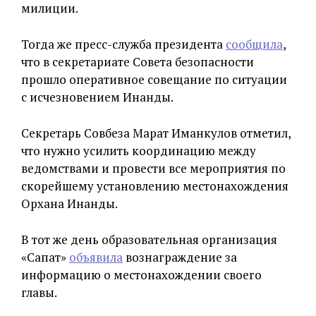
милиции.
Тогда же пресс-служба президента
сообщила
,
что в секретариате Совета безопасности
прошло оперативное совещание по ситуации
с исчезновением Инанды.
Секретарь Совбеза Марат Иманкулов отметил,
что нужно усилить координацию между
ведомствами и провести все мероприятия по
скорейшему установлению местонахождения
Орхана Инанды.
В тот же день образовательная организация
«Сапат»
объявила
вознаграждение за
информацию о местонахождении своего
главы.