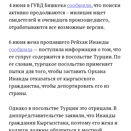
4 июня в ГУВД Бишкека
сообщили
, что поиски
активно продолжаются – милиция ищет
свидетелей и очевидцев произошедшего,
отрабатываются все возможные версии.
6 июня жена пропавшего Рейхан Инанды
сообщила
— поступила информация о том, что
ее супруг содержится в посольстве Турции. По
ее словам, турецкое посольство применяет
пытки для того, чтобы заставить Орхана
Инанды отказаться от кыргызского
гражданства, чтобы депортировать его из
страны.
Однако в посольстве Турции это отрицали. В
диппредставительстве заявили, что Инанды
гражданин Кыргызстана, поэтому его жена и
коллеги должны обратиться к местной