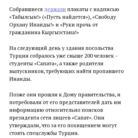
Собравшиеся
держали
плакаты с надписью
«Табылсын!» («Пусть найдется»), «Свободу
Орхану Инанды!» и «Руки прочь от
гражданина Кыргызстана!»
На следующий день у здания посольства
Турции собралось уже свыше 200 человек –
студенты «Сапата», а также родители
выпускников, требующих найти пропавшего
Инанды.
Позже они прошли к Дому правительства, и
потребовали от его представителей дать им
информацию относительно поисков
президента сети лицеев «Сапат». Они
утверждали, что за его похищением могут
стоять спецслужбы Турции.