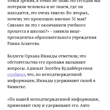
точки зрения, я точно не знаю. Но сегодня мы
потеряли человека и не знаем, где он
находится, это очень тяжело. Во-вторых,
почему это произошло именно 31 мая?
Связано ли это с окончанием учебного
процесса в школах?» – заявила вице-
президентка образовательного учреждения
Раина Асакеева.
Коллеги Орхана Инанды отметили, что
обстоятельства его пропажи вызывают
вопросы. Адвокат Зоотбек Кудайбергенов
сообщил
, что, по неподтвержденной
информации, Инанды удерживают силой в
Бишкеке.
«По нашей неподтвержденной информации,
применяют силу и удерживают его. Авто