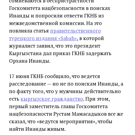
сомневаются в беспристрастности
Госкомитета нацбезопасности в поисках
Инанды и попросили отвести ГКНБ из
межведомственной комиссии. На это
повлияла статья
правительственного
турецкого издания «Sabah»
, в которой
журналист заявил, что это президент
Кыргызстана дал приказ ГКНБ задержать
Орхана Инанды.
17 июня ГКНБ сообщило, что ведется
расследование — но не по поискам Инанды, а
по факту того, что у мужчины действительно
есть
кыргызское гражданство
. При этом,
первый заместитель главы Госкомитета
нацбезопасности Рустам Мамасадыков все же
сказал, что «ведутся мероприятия», чтобы
найти Инанды живым.