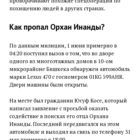
проворачивают похожие спецоперации по
похищению людей в других странах.
Как пропал Орхан Инанды?
По данным милиции, 1 июня примерно в
04:20 поступил вызов о том, что во дворе
одного из многоэтажных домов в 10-ом
микрорайоне Бишкека обнаружен автомобиль
марки Lexus 470 с госномером 01KG 599AHR.
Двери машины были открыты.
На месте был гражданин Юсуф Косе, который
написал заявление с просьбой оказать
содействие в поисках его отца Орхана
Инанды. Последний передвигался на этом
автомобиле и выходил на связь по телефону 31
мая примерно в 18:00.