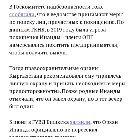
В Госкомитете нацбезопасности тоже
сообщили
, что в ведомстве принимают меры
по поиску лиц, причастных к похищению. По
данным ГКНБ, в 2019 году была угроза
похищения Инанды – члены ОПГ
намеревались похитить предпринимателя,
чтобы получить выкуп.
Тогда правоохранительные органы
Кыргызстана рекомендовали ему «привлечь
личную охрану и принять необходимые меры
предосторожности». Позже родные Инанды
отмечали, что он завел охрану, но в тот вечер
был один.
3 июня в ГУВД Бишкека
заявили
, что Орхан
Инанды официально не пересекал