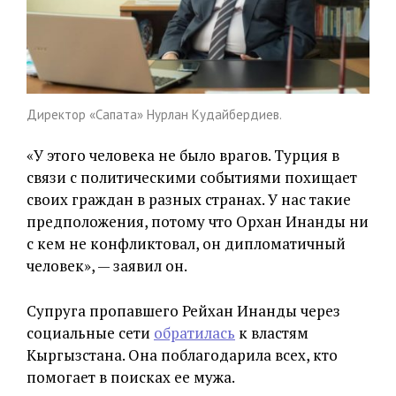
Директор «Сапата» Нурлан Кудайбердиев.
«У этого человека не было врагов. Турция в
связи с политическими событиями похищает
своих граждан в разных странах. У нас такие
предположения, потому что Орхан Инанды ни
с кем не конфликтовал, он дипломатичный
человек», — заявил он.
Супруга пропавшего Рейхан Инанды через
социальные сети
обратилась
к властям
Кыргызстана. Она поблагодарила всех, кто
помогает в поисках ее мужа.