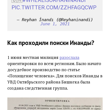
🇺🇲
#WHEREISORHANINANDI
PIC.TWITTER.COM/ZZHFAGQCWP
— Reyhan İnandı (@Reyhaninandi)
June 1, 2021
Как проходили поиски Инанды?
1 июня местная милиция
разослала
ориентировки по всем регионам. Было начато
досудебное производство по статье
«Похищение человека». Для поисков Инанды в
УВД Октябрьского района Бишкека была
создана следственная группа.