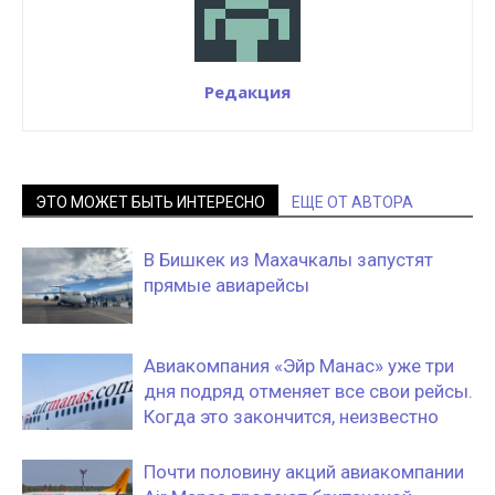
Редакция
ЭТО МОЖЕТ БЫТЬ ИНТЕРЕСНО
ЕЩЕ ОТ АВТОРА
В Бишкек из Махачкалы запустят
прямые авиарейсы
Авиакомпания «Эйр Манас» уже три
дня подряд отменяет все свои рейсы.
Когда это закончится, неизвестно
Почти половину акций авиакомпании