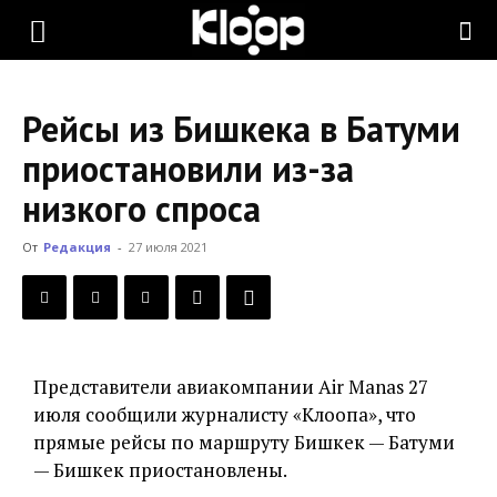
KLOOP.KG
Рейсы из Бишкека в Батуми
—
приостановили из-за
низкого спроса
Новости
От
Редакция
-
27 июля 2021
Кыргызстана
Представители авиакомпании Air Manas 27
июля сообщили журналисту «Клоопа», что
прямые рейсы по маршруту Бишкек — Батуми
— Бишкек приостановлены.