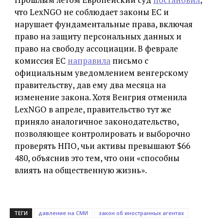
что LexNGO не соблюдает законы ЕС и
нарушает фундаментальные права, включая
право на защиту персональных данных и
право на свободу ассоциации. В феврале
комиссия ЕС
направила
письмо с
официальным уведомлением венгерскому
правительству, дав ему два месяца на
изменение закона. Хотя Венгрия отменила
LexNGO в апреле, правительство тут же
приняло аналогичное законодательство,
позволяющее контролировать и выборочно
проверять НПО, чьи активы превышают $66
480, объяснив это тем, что они «способны
влиять на общественную жизнь».
ТЕГИ
давление на СМИ
закон об иностранных агентах