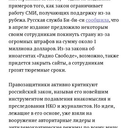
примеров того, как закон ограничивает
работу СМИ, получающих поддержку из-за
рубежа. Русская служба Би-би-си
сообщила
, что
в апреле издание предложило некоторым
своим сотрудникам покинуть страну из-за
огромных штрафов на сумму около 1
миллиона долларов. Из-за закона об
иноагентах «Радио Свободе», возможно, также
придется закрыть сайты, а сотрудникам
грозят тюремные сроки.
Правозащитники активно критикуют
российский закон, называя его новейшим
инструментом подавления инакомыслия и
преследования НКО и журналистов. Но идеи,
лежащие в его основе, уже взяли на
вооружение авторитарные лидеры и
антидемократические режимы по всему миру.