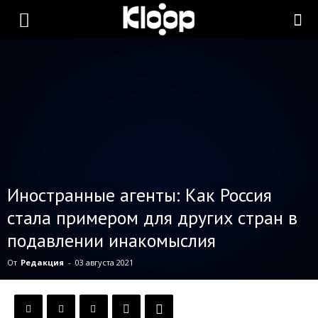
KLOOP.KG
—
Новости
Иностранные агенты: Как Россия
Кыргызстана
стала примером для других стран в
подавлении инакомыслия
От
Редакция
-
03 августа 2021