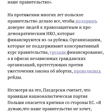
наше правительство».
На протяжении многих лет польское
правительство делало все, чтобы
подорвать
доверие людей к правозащитным и про-
демократическим НКО, которые
финансируются из-за рубежа. Организациям,
которые не поддерживают консервативный
курс правительства,
урезали
финансирование,
а в офисах независимых гражданских
организаций, протестующих против
ужесточения закона об абортах,
проводились
рейды.
Несмотря на это, Паздерски считает, что
правящая националистическая партия
Польши опасается критики со стороны ЕС. «Я
думаю,что наше правительство не хочет,