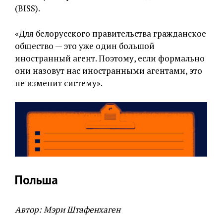
(BISS).
«Для белорусского правительства гражданское
общество — это уже один большой
иностранный агент. Поэтому, если формально
они назовут нас иностранными агентами, это
не изменит систему».
Польша
Автор: Мэри Штафенхаген