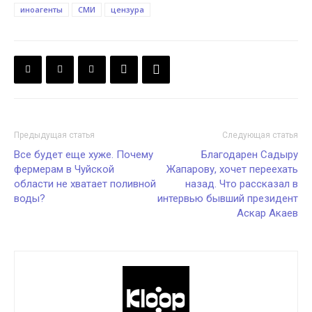
иноагенты
СМИ
цензура
Предыдущая статья
Следующая статья
Все будет еще хуже. Почему
Благодарен Садыру
фермерам в Чуйской
Жапарову, хочет переехать
области не хватает поливной
назад. Что рассказал в
воды?
интервью бывший президент
Аскар Акаев