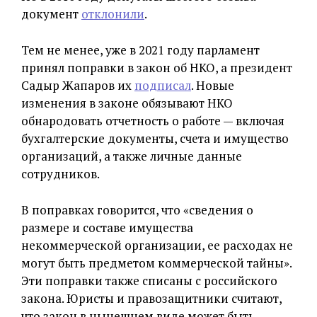
документ
отклонили
.
Тем не менее, уже в 2021 году парламент
принял поправки в закон об НКО, а президент
Садыр Жапаров их
подписал
. Новые
изменения в законе обязывают НКО
обнародовать отчетность о работе — включая
бухгалтерские документы, счета и имущество
организаций, а также личные данные
сотрудников.
В поправках говорится, что «сведения о
размере и составе имущества
некоммерческой организации, ее расходах не
могут быть предметом коммерческой тайны».
Эти поправки также списаны с российского
закона. Юристы и правозащитники считают,
что закон в нынешнем виде может быть