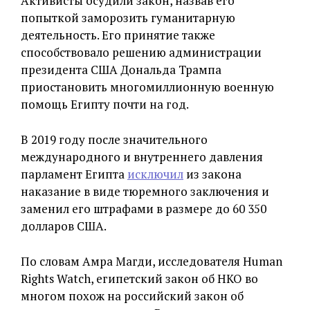
Активисты осудили закон, назвав его
попыткой заморозить гуманитарную
деятельность. Его принятие также
способствовало решению администрации
президента США Дональда Трампа
приостановить многомиллионную военную
помощь Египту почти на год.
В 2019 году после значительного
международного и внутреннего давления
парламент Египта
исключил
из закона
наказание в виде тюремного заключения и
заменил его штрафами в размере до 60 350
долларов США.
По словам Амра Магди, исследователя Human
Rights Watch, египетский закон об НКО во
многом похож на российский закон об