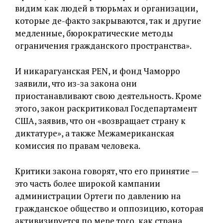
видим как людей в тюрьмах и организации,
которые де-факто закрываются, так и другие
медленные, бюрократические методы
ограничения гражданского пространства».
И никарагуанская PEN, и фонд Чаморро
заявили, что из-за закона они
приостанавливают свою деятельность. Кроме
этого, закон раскритиковал Госдепартамент
США, заявив, что он «возвращает страну к
диктатуре», а также Межамериканская
комиссия по правам человека.
Критики закона говорят, что его принятие —
это часть более широкой кампании
администрации Ортеги по давлению на
гражданское общество и оппозицию, которая
активизируется по мере того, как страна