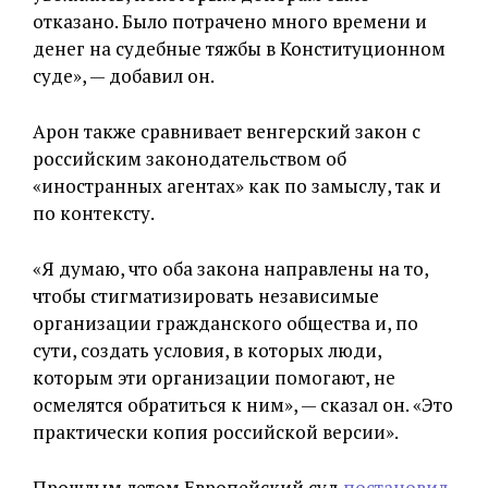
отказано. Было потрачено много времени и
денег на судебные тяжбы в Конституционном
суде», — добавил он.
Арон также сравнивает венгерский закон с
российским законодательством об
«иностранных агентах» как по замыслу, так и
по контексту.
«Я думаю, что оба закона направлены на то,
чтобы стигматизировать независимые
организации гражданского общества и, по
сути, создать условия, в которых люди,
которым эти организации помогают, не
осмелятся обратиться к ним», — сказал он. «Это
практически копия российской версии».
Прошлым летом Европейский суд
постановил
,