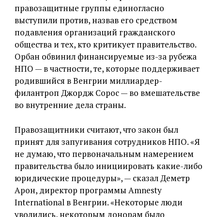
правозащитные группы единогласно
выступили против, назвав его средством
подавления организаций гражданского
общества и тех, кто критикует правительство.
Орбан обвинил финансируемые из-за рубежа
НПО — в частности, те, которые поддерживает
родившийся в Венгрии миллиардер-
филантроп Джордж Сорос — во вмешательстве
во внутренние дела страны.
Правозащитники считают, что закон был
принят для запугивания сотрудников НПО. «Я
не думаю, что первоначальным намерением
правительства было инициировать какие-либо
юридические процедуры», — сказал Деметр
Арон, директор программы Amnesty
International в Венгрии. «Некоторые люди
уволились, некоторым донорам было