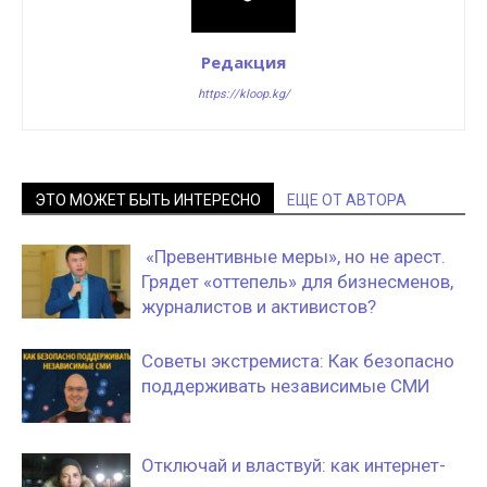
Редакция
https://kloop.kg/
ЭТО МОЖЕТ БЫТЬ ИНТЕРЕСНО
ЕЩЕ ОТ АВТОРА
«Превентивные меры», но не арест.
Грядет «оттепель» для бизнесменов,
журналистов и активистов?
Советы экстремиста: Как безопасно
поддерживать независимые СМИ
Отключай и властвуй: как интернет-