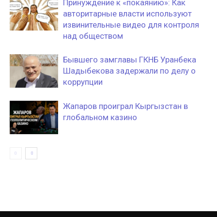
Принуждение к «покаянию»: Как
авторитарные власти используют
извинительные видео для контроля
над обществом
Бывшего замглавы ГКНБ Уранбека
Шадыбекова задержали по делу о
коррупции
Жапаров проиграл Кыргызстан в
глобальном казино