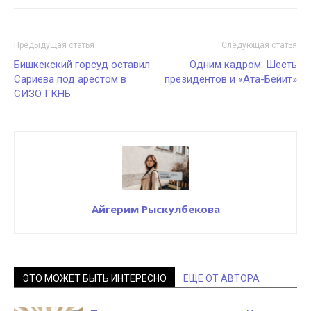
Предыдущая статья
Следующая статья
Бишкекский горсуд оставил
Одним кадром: Шесть
Сариева под арестом в
президентов и «Ата-Бейит»
СИЗО ГКНБ
Айгерим Рыскулбекова
ЭТО МОЖЕТ БЫТЬ ИНТЕРЕСНО
ЕЩЕ ОТ АВТОРА