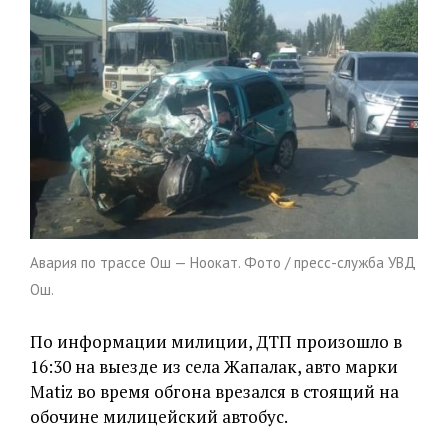
Авария по трассе Ош — Ноокат. Фото / пресс-служба УВД
Ош.
По информации милиции, ДТП произошло в
16:30 на выезде из села Жапалак, авто марки
Matiz во время обгона врезался в стоящий на
обочине милицейский автобус.