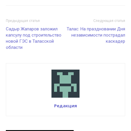
Предыдущая статья
Следующая статья
Садыр Жапаров заложил
Талас: На праздновании Дня
капсулу под строительство
независимости пострадал
новой ГЭС в Таласской
каскадер
области
Редакция