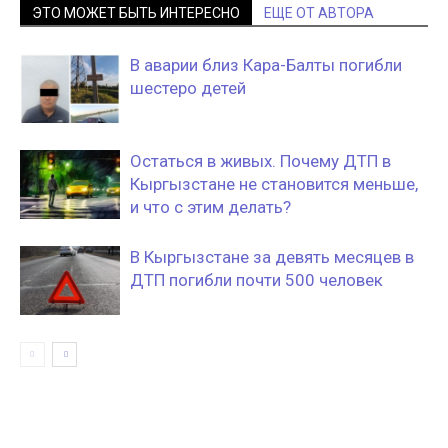
ЭТО МОЖЕТ БЫТЬ ИНТЕРЕСНО
ЕЩЕ ОТ АВТОРА
В аварии близ Кара-Балты погибли
шестеро детей
Остаться в живых. Почему ДТП в
Кыргызстане не становится меньше,
и что с этим делать?
В Кыргызстане за девять месяцев в
ДТП погибли почти 500 человек