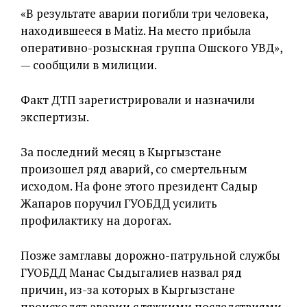
«В результате аварии погибли три человека,
находившееся в Matiz. На место прибыла
оперативно-розыскная группа Ошского УВД»,
— сообщили в милиции.
Факт ДТП зарегистрировали и назначили
экспертизы.
За последний месяц в Кыргызстане
произошел ряд аварий, со смертельным
исходом. На фоне этого президент Садыр
Жапаров поручил ГУОБДД усилить
профилактику на дорогах.
Позже замглавы дорожно-патрульной службы
ГУОБДД Манас Сыдыгалиев назвал ряд
причин, из-за которых в Кыргызстане
происходят аварии с тяжкими последствиями.