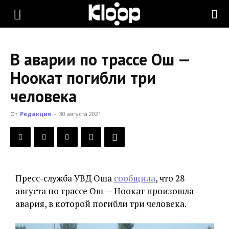
KLOOP.KG
В аварии по трассе Ош —
—
Ноокат погибли три
человека
Новости
От
Редакция
-
30 августа 2021
Кыргызстана
Пресс-служба УВД Оша
сообщила
, что 28
августа по трассе Ош — Ноокат произошла
авария, в которой погибли три человека.