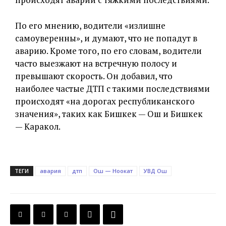
По его мнению, водители «излишне
самоуверенны», и думают, что не попадут в
аварию. Кроме того, по его словам, водители
часто выезжают на встречную полосу и
превышают скорость. Он добавил, что
наиболее частые ДТП с такими последствиями
происходят «на дорогах республиканского
значения», таких как Бишкек — Ош и Бишкек
— Каракол.
ТЕГИ
авария
дтп
Ош — Ноокат
УВД Ош