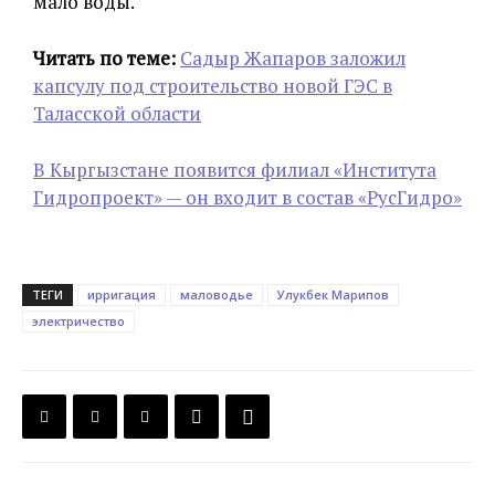
мало воды.
Читать по теме:
Садыр Жапаров заложил
капсулу под строительство новой ГЭС в
Таласской области
В Кыргызстане появится филиал «Института
Гидропроект» — он входит в состав «РусГидро»
ТЕГИ
ирригация
маловодье
Улукбек Марипов
электричество