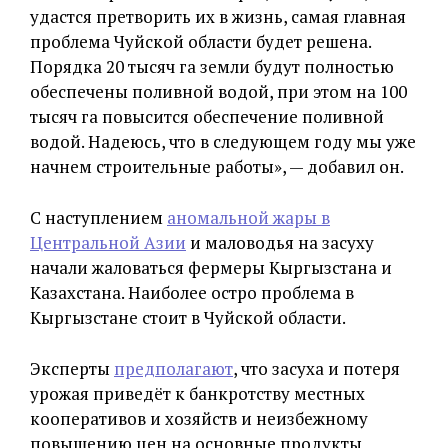
удастся претворить их в жизнь, самая главная
проблема Чуйской области будет решена.
Порядка 20 тысяч га земли будут полностью
обеспечены поливной водой, при этом на 100
тысяч га повысится обеспечение поливной
водой. Надеюсь, что в следующем году мы уже
начнем строительные работы», — добавил он.
С наступлением
аномальной жары в
Центральной Азии
и маловодья на засуху
начали жаловаться фермеры Кыргызстана и
Казахстана. Наиболее остро проблема в
Кыргызстане стоит в Чуйской области.
Эксперты
предполагают
, что засуха и потеря
урожая приведёт к банкротству местных
кооперативов и хозяйств и неизбежному
повышению цен на основные продукты