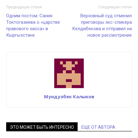
Предыдущая статья
Следующая статья
Одним постом: Сания
Верховный суд отменил
Токтогазиева о «царстве
приговоры экс-спикера
правового хаоса» в
Келдибекова и отправил на
Кыргызстане
новое рассмотрение
Мундузбек Калыков
ЭТО МОЖЕТ БЫТЬ ИНТЕРЕСНО
ЕЩЕ ОТ АВТОРА