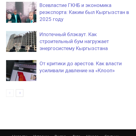
Всевластие ГКНБ и экономика
реэкспорта: Каким был Кыргызстан в
2025 году
Ипотечный блэкаут. Как
строительный бум нагружает
энергосистему Кыргызстана
От критики до арестов. Как власти
усиливали давление на «Клооп»