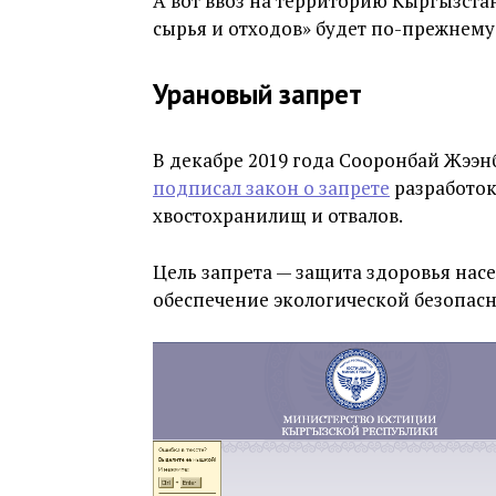
А вот ввоз на территорию Кыргызст
сырья и отходов» будет по-прежнему 
Урановый запрет
В декабре 2019 года Сооронбай Жээн
подписал закон о запрете
разработок
хвостохранилищ и отвалов.
Цель запрета — защита здоровья насе
обеспечение экологической безопасн