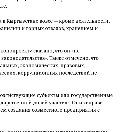
те.
 в Кыргызстане вовсе — кроме деятельности,
ранилищ и горных отвалов, хранением и
конопроекту сказано, что он «не
аконодательства». Также отмечено, что
альных, экономических, правовых,
ческих, коррупционных последствий не
«хозяйствующие субъекты или государственные
дарственной долей участия». Они «вправе
тем создания совместного предприятия с