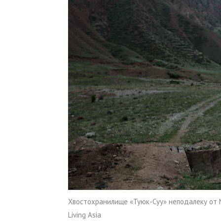
Хвостохранилище «Туюк-Суу» неподалеку от 
Living Asia