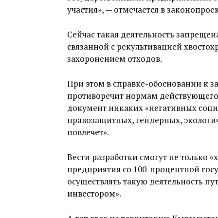
участия», — отмечается в законопроек
Сейчас такая деятельность запрещена
связанной с рекультивацией хвостох
захоронением отходов.
При этом в справке-обосновании к за
противоречит нормам действующего з
документ никаких «негативных соци
правозащитных, гендерных, экологи
повлечет».
Вести разработки смогут не только 
предприятия со 100-процентной госу
осуществлять такую деятельность пу
инвестором».