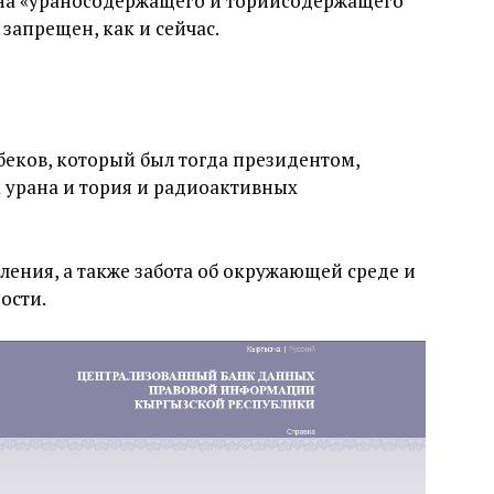
ана «ураносодержащего и торийсодержащего
запрещен, как и сейчас.
беков, который был тогда президентом,
 урана и тория и радиоактивных
ления, а также забота об окружающей среде и
ости.