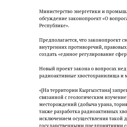
Министерство энергетики и промы
обсуждение законопроект «О вопрос
Республике».
Предполагается, что законопроект с
внутренних противоречий, правовых 
создать «единое регулирование сфе
Новый проект закона о вопросах не
радиоактивные хвостохранилища и ме
«[На территории Кыргызстана] запре
связанной с геологическим изучение
месторождений (добыча урана, тори
также разработка радиоактивных хво
исключением осуществления такой д
государственными предприятиями с