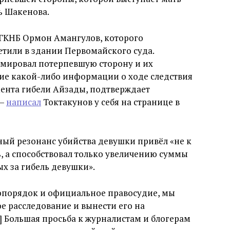
ь Шакенова.
 ГКНБ Ормон Амангулов, которого
тили в здании Первомайского суда.
мировал потерпевшую сторону и их
вие какой-либо информации о ходе следствия
мента гибели Айзады, подтверждает
 —
написал
Токтакунов у себя на странице в
ый резонанс убийства девушки привёл «не к
, а способствовал только увеличению суммы
х за гибель девушки».
опорядок и официальное правосудие, мы
 расследование и вынести его на
] Большая просьба к журналистам и блогерам