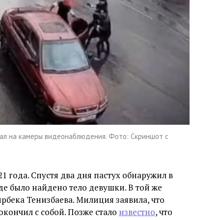
ал на камеры видеонаблюдения. Фото: Скриншот с
21 года. Спустя два дня пастух обнаружил в
де было найдено тело девушки. В той же
рбека Тенизбаева. Милиция заявила, что
окончил с собой. Позже стало
известно
, что