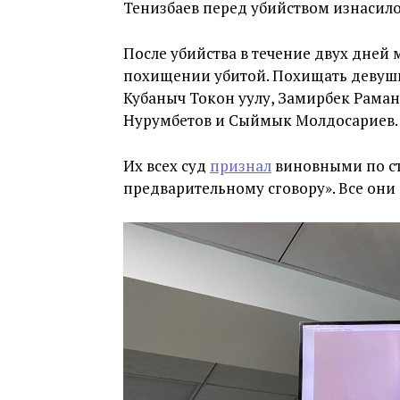
Тенизбаев перед убийством изнасило
После убийства в течение двух дней
похищении убитой. Похищать девушк
Кубаныч Токон уулу, Замирбек Раман
Нурумбетов и Сыймык Молдосариев.
Их всех суд
признал
виновными по ст
предварительному сговору». Все они 