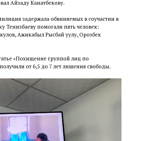
вал Айзаду Канатбекову.
 милиция задержала обвиняемых в соучастии в
у Тенизбаеву помогали пять человек:
кулов, Ажикабыл Рысбай уулу, Орозбек
атье «Похищение группой лиц по
получили от 6,5 до 7 лет лишения свободы.