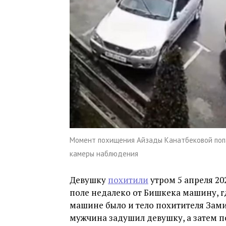
Момент похищения Айзады Канатбековой поп
камеры наблюдения
Девушку
похитили
утром 5 апреля 20
поле недалеко от Бишкека машину, г
машине было и тело похитителя Зами
мужчина задушил девушку, а затем п