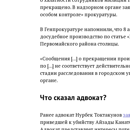
прекращено. В надзорном органе заяв
особом контроле» прокуратуры.
В Генпрокуратуре напомнили, что 8 
досудебное производство по статье 
Первомайского района столицы.
«Сообщения […] о прекращении прои
по […] не соответствует действительн
стадии расследования в городском 
органе.
Что сказал адвокат?
Ранее адвокат Нурбек Токтакунов
за
приведшей к убийству Айзады Канат
Адвокат представляет интересы поте