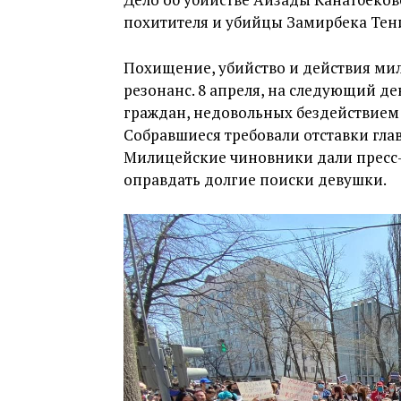
похитителя и убийцы Замирбека Тени
Похищение, убийство и действия м
резонанс. 8 апреля, на следующий де
граждан, недовольных бездействие
Собравшиеся требовали отставки гла
Милицейские чиновники дали пресс
оправдать долгие поиски девушки.