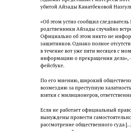
убитой Айзады Канатбековой Назгул
«Об этом устно сообщил следователь
родственники Айзады случайно встре
Официально об этом никто не инфор
защитников. Однако полное отсутст
в течение вот уже пяти месяцев с мо
информацию о прекращении дела»,
фейсбуке.
По его мнению, широкий общественн
возмездию за преступную халатность
взятки с милиционеров, ответственны
Если не работает официальный прав
вынуждены провести самостоятельное
рассмотрение общественного суда […