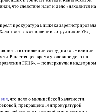
или, что следствие идёт и дело «находится на
апреля прокуратура Бишкека зарегистрировала
«Халатность» в отношении сотрудников УВД
зводства в отношении сотрудников милиции
ости. В настоящее время уголовное дело на
управлении ГКНБ», — подчеркнули в надзорном
явил
, что дело о милицейской халатности,
бековой, прекращено Генпрокуратурой.
рпевшей стороны, которой выступает мать