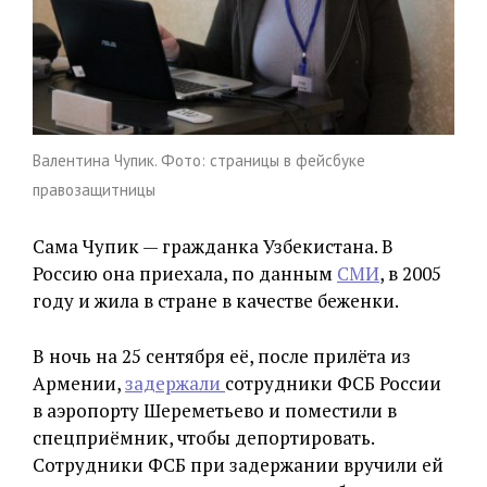
Валентина Чупик. Фото: страницы в фейсбуке
правозащитницы
Сама Чупик — гражданка Узбекистана. В
Россию она приехала, по данным
СМИ
, в 2005
году и жила в стране в качестве беженки.
В ночь на 25 сентября её, после прилёта из
Армении,
задержали
сотрудники ФСБ России
в аэропорту Шереметьево и поместили в
спецприёмник, чтобы депортировать.
Сотрудники ФСБ при задержании вручили ей