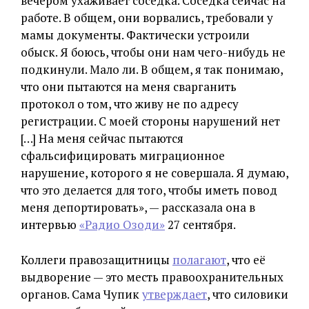
вечером ухаживает соседка. Соседка сейчас на
работе. В общем, они ворвались, требовали у
мамы документы. Фактически устроили
обыск. Я боюсь, чтобы они нам чего-нибудь не
подкинули. Мало ли. В общем, я так понимаю,
что они пытаются на меня сварганить
протокол о том, что живу не по адресу
регистрации. С моей стороны нарушений нет
[…] На меня сейчас пытаются
сфальсифицировать миграционное
нарушение, которого я не совершала. Я думаю,
что это делается для того, чтобы иметь повод
меня депортировать», — рассказала она в
интервью
«Радио Озоди»
27 сентября.
Коллеги правозащитницы
полагают
, что её
выдворение — это месть правоохранительных
органов. Сама Чупик
утверждает
, что силовики