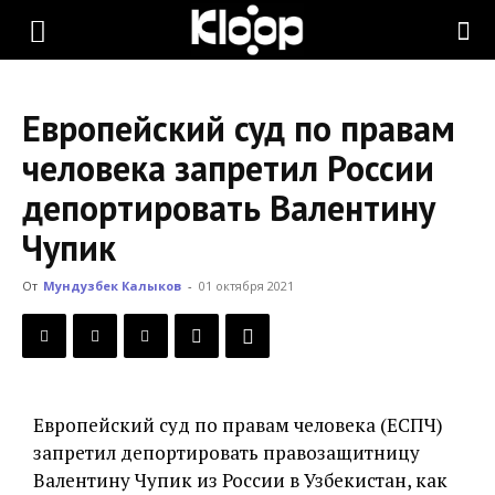
KLOOP.KG
Европейский суд по правам
—
человека запретил России
депортировать Валентину
Новости
Чупик
От
Мундузбек Калыков
-
01 октября 2021
Кыргызстана
Европейский суд по правам человека (ЕСПЧ)
запретил депортировать правозащитницу
Валентину Чупик из России в Узбекистан, как