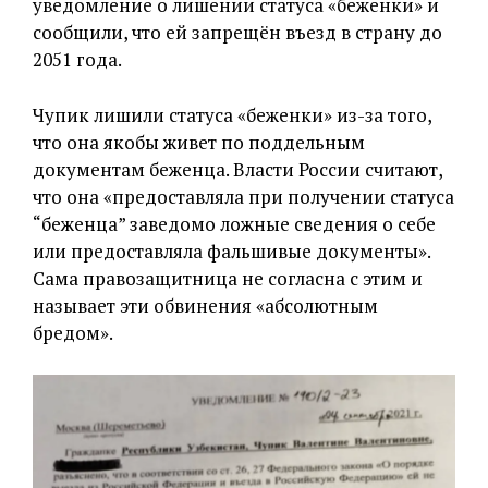
уведомление о лишении статуса «беженки» и
сообщили, что ей запрещён въезд в страну до
2051 года.
Чупик лишили статуса «беженки» из-за того,
что она якобы живет по поддельным
документам беженца. Власти России считают,
что она «предоставляла при получении статуса
“беженца” заведомо ложные сведения о себе
или предоставляла фальшивые документы».
Сама правозащитница не согласна с этим и
называет эти обвинения «абсолютным
бредом».