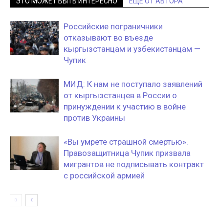
ЭТО МОЖЕТ БЫТЬ ИНТЕРЕСНО
ЕЩЕ ОТ АВТОРА
Российские пограничники
отказывают во въезде
кыргызстанцам и узбекистанцам —
Чупик
МИД: К нам не поступало заявлений
от кыргызстанцев в России о
принуждении к участию в войне
против Украины
«Вы умрете страшной смертью».
Правозащитница Чупик призвала
мигрантов не подписывать контракт
с российской армией