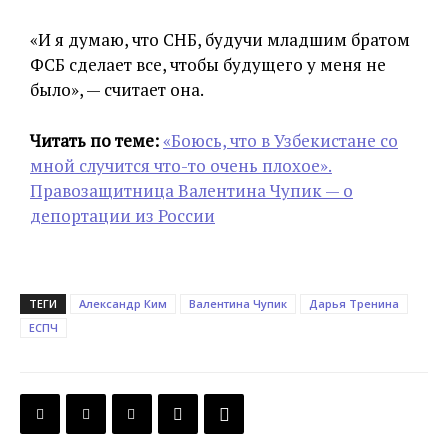
«И я думаю, что СНБ, будучи младшим братом
ФСБ сделает все, чтобы будущего у меня не
было», — считает она.
Читать по теме:
«Боюсь, что в Узбекистане со
мной случится что-то очень плохое».
Правозащитница Валентина Чупик — о
депортации из России
ТЕГИ
Александр Ким
Валентина Чупик
Дарья Тренина
ЕСПЧ