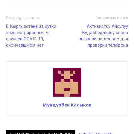
Предыдущая статья
Следующая статья
В Кыргызстане за сутки
Активистку Айсулуу
зарегистрировали 76
Кудайбердиеву снова
случаев COVID-19,
вызвали на допрос для
скончавшихся нет
проверки телефона
Мундузбек Калыков