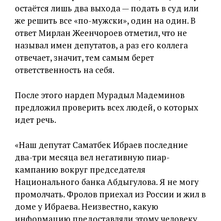
остаётся лишь два выхода — подать в суд или
же решить все «по-мужски», один на один. В
ответ Мирлан Жеенчороев отметил, что не
называл имен депутатов, а раз его коллега
отвечает, значит, тем самым берет
ответственность на себя.
После этого нардеп Мурадыл Мадеминов
предложил проверить всех людей, о которых
идет речь.
«Наш депутат Саматбек Ибраев последние
два-три месяца вел негативную пиар-
кампанию вокруг председателя
Национального банка Абдыгулова. Я не могу
промолчать. Фролов приехал из России и жил в
доме у Ибраева. Неизвестно, какую
информацию предоставляли этому человеку.