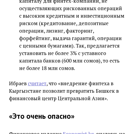
капиталу для финтех-компаний, не
осуществляющих рискованных операций
с высоким кредитным и инвестиционным
риском (кредитование, депозитные
операции, лизинг, факторинг,
форфейтинг, выдача гарантий, операции
с ценными бумагами). Так, предлагается
установить не более 3% с уставного
капитала банков (600 млн сомов), то есть
не более 18 млн сомов.
Ибраев
считает
, что «внедрение финтеха в
Кыргызстане позволит превратить Бишкек в
финансовый центр Центральной Азии».
«Это очень опасно»
Финансовое издание
Economist.kg
, ссылаясь на