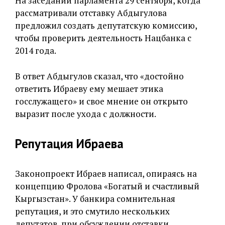
На заседании парламента 29 сентября, когда
рассматривали отставку Абдыгулова
предложил создать депутатскую комиссию,
чтобы проверить деятельность Нацбанка с
2014 года.
В ответ Абдыгулов сказал, что «достойно
ответить Ибраеву ему мешает этика
госслужащего» и свое мнение он открыто
выразит после ухода с должности.
Репутация Ибраева
Законопроект Ибраев написал, опираясь на
концепцию Фролова «Богатый и счастливый
Кыргызстан». У банкира сомнительная
репутация, и это смутило нескольких
депутатов, при обсуждении отставки