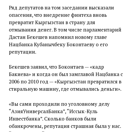
Ряд депутатов на том заседании высказали
опасения, что внедрение финтеха вновь
превратит Кыргызстан в страну для
отмывания денег. В том числе парламентарий
Дастан Бекешев напомнил новому главе
Нацбанка Кубанычбеку Боконтаеву о его
репутации.
Бекешев заявил, что Боконтаев — «кадр
Бакиева» и когда он был замглавой Нацбанка с
2006 по 2010 год — «Кыргызстан превратился в
стиральную машину, где отмывались деньги».
«Вы сами проходили по уголовному делу
“АзияУниверсалБанка”, “Иссык-Куль
Инвестбанка”. Сколько банков были
обанкрочены, репутация страшная была у нас.