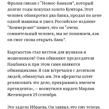
Фролов связан с “Номос-Банком”, который
долгие годы покупал золото Кумтора. Этот
человек обанкротил два банка, продал по цене
одной машины и ушел. Российское издание
“Коммерсант” пишет, что он “очень
сомнительный человек, мы не понимаем, как
он смог снова открыть банк”.
Кыргызстан стал местом для жуликов и
мошенников? Они обвиняют председателя
Нацбанка и при этом сами являются
обманщиками. Я сам встречался с десятком
людей, обманутых им. Эти аферисты хотят
реализовать это дело, прикрываясь именем
президента», — возмутился нардеп Мирлан
Жеенчороев 29 сентября.
Это задело Ибраева. Он заявил, что ему теперь