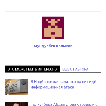
Мундузбек Калыков
ЭТО МОЖЕТ БЫТЬ ИНТЕРЕСНО
ЕЩЕ ОТ АВТОРА
В Нацбанке заявили, что на них идёт
информационная атака
Толкунбека Абдыгулова отозвали с