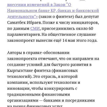
внесении изменений в Закон “О
Национальном банке КР, банках и банковской
деятельности”»
(закон о финтехе) был депутат
Саматбек Ибраев. Позже к числу инициаторов,
по данным
СМИ
, присоединились около 60
парламентариев. На общественное слушание
законопроект вынесли ещё 14 мая этого года.
Авторы в справке-обосновании
законопроекта отмечают, что он направлен на
создание условий для быстрого развития в
Кыргызстане финтеха (финансовых
технологий). Это отрасль, в которой
компании, используют технологии и
инновации, чтобы конкурировать с
традиционными финансовыми
организациями — банками и посредниками
на рынке финансовых услуг.