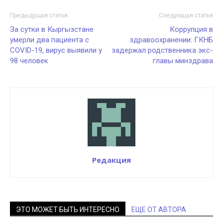
Предыдущая статья
Следующая статья
За сутки в Кыргызстане
Коррупция в
умерли два пациента с
здравоохранении: ГКНБ
COVID-19, вирус выявили у
задержал родственника экс-
98 человек
главы минздрава
Редакция
ЭТО МОЖЕТ БЫТЬ ИНТЕРЕСНО
ЕЩЕ ОТ АВТОРА