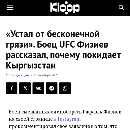
KLOOP.KG
«Устал от бесконечной
—
грязи». Боец UFC Физиев
рассказал, почему покидает
Новости
Кыргызстан
От
Редакция
-
15 октября 2021
Кыргызстана
Боец смешанных единоборств Рафаэль Физиев
на своей странице
в Instagram
прокомментировал своё заявление о том, что