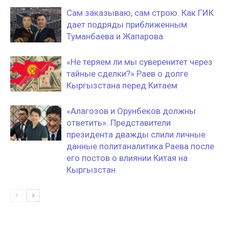
Сам заказываю, сам строю. Как ГИК
дает подряды приближенным
Туманбаева и Жапарова
«Не теряем ли мы суверенитет через
тайные сделки?» Раев о долге
Кыргызстана перед Китаем
«Алагозов и Орунбеков должны
ответить». Представители
президента дважды слили личные
данные политаналитика Раева после
его постов о влиянии Китая на
Кыргызстан