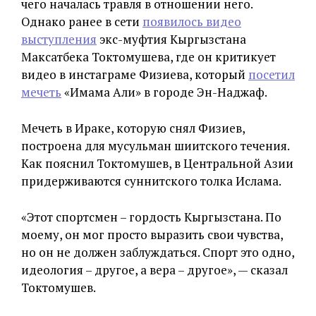
чего началась травля в отношении него.
Однако ранее в сети
появилось видео
выступления
экс-муфтия Кыргызстана
Максатбека Токтомушева, где он критикует
видео в инстаграме Физиева, который
посетил
мечеть
«Имама Али» в городе Эн-Наджаф.
Мечеть в Ираке, которую снял Физиев,
построена для мусульман шиитского течения.
Как пояснил Токтомушев, в Центральной Азии
придерживаются суннитского толка Ислама.
«Этот спортсмен – гордость Кыргызстана. По
моему, он мог просто выразить свои чувства,
но он не должен заблуждаться. Спорт это одно,
идеология – другое, а вера – другое», — сказал
Токтомушев.