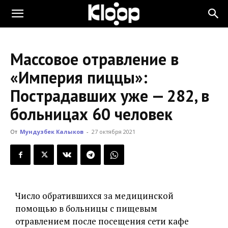
KLOOP.KG
Массовое отравление в
—
«Империя пиццы»:
Пострадавших уже — 282, в
Новости
больницах 60 человек
От
Мундузбек Калыков
-
27 октября 2021
Кыргызстана
Число обратившихся за медицинской
помощью в больницы с пищевым
отравлением после посещения сети кафе