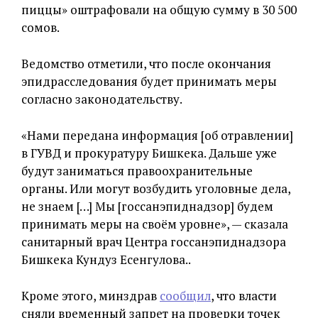
пиццы» оштрафовали на общую сумму в 30 500
сомов.
Ведомство отметили, что после окончания
эпидрасследования будет принимать меры
согласно законодательству.
«Нами передана информация [об отравлении]
в ГУВД и прокуратуру Бишкека. Дальше уже
будут заниматься правоохранительные
органы. Или могут возбудить уголовные дела,
не знаем […] Мы [госсанэпиднадзор] будем
принимать меры на своём уровне», — сказала
санитарный врач Центра госсанэпиднадзора
Бишкека Кундуз Есенгулова..
Кроме этого, минздрав
сообщил
, что власти
сняли временный запрет на проверки точек