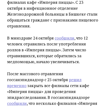
филиалах кафе «Империя пиццы». С 23
октября в инфекционное отделение
Железнодорожной больницы в Бишкеке стали
обращаться граждане с признаками пищевого
отравления.
В минздраве 24 октября
сообщили
, что 12
человек отравились после употребления
роллов в «Империя пиццы». Затем число
отравившихся, которые обратились за
медпомощью, начало увеличиваться.
После массового отравления
госсанэпиднадзор с 25 октября
решил
временно
закрыть все филиалы сети кафе
«Империя пиццы» для проведения
эпидрасследования. В госсанэпиднадзоре
сообщили
, что несколько филиалов «Империя