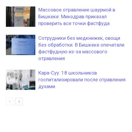
Массовое отравление шаурмой в
Бишкеке: Минздрав приказал
проверить все точки фастфуда
Сотрудники без медкнижек, овощи
без обработки. В Бишкеке опечатали
фастфудную из-за массового
отравления
Кара-Суу: 18 школьников
госпитализировали после отравления
духами