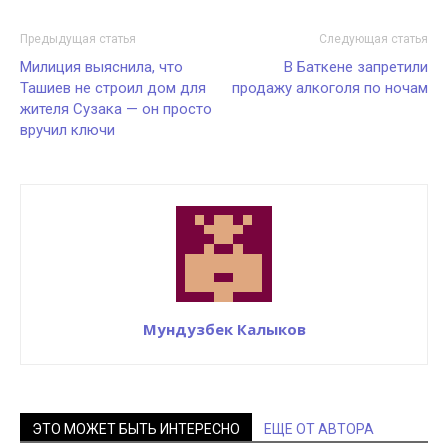
Предыдущая статья
Следующая статья
Милиция выяснила, что
В Баткене запретили
Ташиев не строил дом для
продажу алкоголя по ночам
жителя Сузака — он просто
вручил ключи
Мундузбек Калыков
ЭТО МОЖЕТ БЫТЬ ИНТЕРЕСНО
ЕЩЕ ОТ АВТОРА