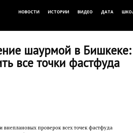
НОВОСТИ
ИСТОРИИ
ВИДЕО
ДАТА
ШКО
ение шаурмой в Бишкеке
ть все точки фастфуда
и внеплановых проверок всех точек фастфуда