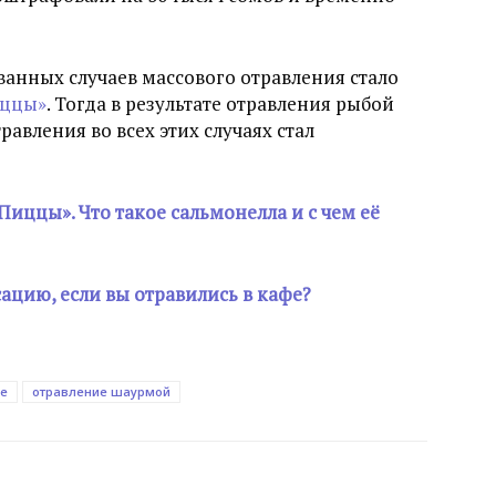
анных случаев массового отравления стало
иццы»
. Тогда в результате отравления рыбой
равления во всех этих случаях стал
иццы». Что такое сальмонелла и с чем её
ацию, если вы отравились в кафе?
ие
отравление шаурмой