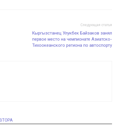
Следующая статья
Кыргызстанец Улукбек Байзаков занял
первое место на чемпионате Азиатско-
Тихоокеанского региона по автоспорту
АВТОРА