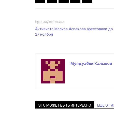
Предыдущая статья
Активиста Мелиса Аспекова арестовали до
27 ноября
Мундузбек Калыков
ЭТО МОЖЕТ БЫТЬ ИНТЕРЕСНО
ЕЩЕ ОТ 