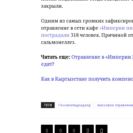
закрыли.
Одним из самых громких зафиксиров
отравление в сети кафе
«Империи п
пострадали
318 человек. Причиной от
сальмонеллез.
Читать еще:
Отравление в «Империи П
едят?
Как в Кыргызстане получить компенс
ТЕГИ
Госсанэпиднадзор
массовое отравлен