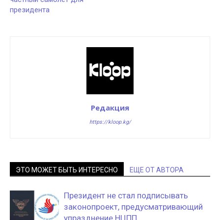
президента
Редакция
https://kloop.kg/
ЭТО МОЖЕТ БЫТЬ ИНТЕРЕСНО
ЕЩЕ ОТ АВТОРА
Президент не стал подписывать
законопроект, предусматривающий
упразднение НЦПП