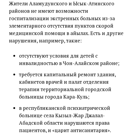
Жители Аламудунского и Ысык-Атинского
районов не имеют возможности
госпитализации экстренных больных из-за
элементарного отсутствия пунктов скорой
медицинской помощи в айылах. Есть и другие
нарушения, например, такие:
отсутствуют условия для детей с
инвалидностью в Чон-Алайском районе;
требуется капитальный ремонт здания,
кабинетов врачей и палат отделения
терапии территориальной городской
больницы города Кара-Куль;
в республиканской психиатрической
больнице села Кызыл-Жар Джалал-
Абадской области нарушаются права
пациентов, и «царит антисанитария».