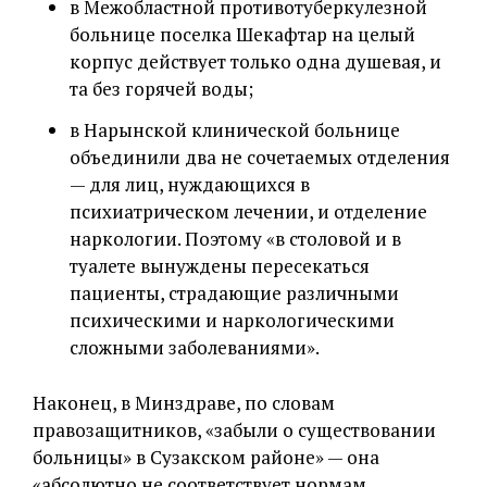
в Межобластной противотуберкулезной
больнице поселка Шекафтар на целый
корпус действует только одна душевая, и
та без горячей воды;
в Нарынской клинической больнице
объединили два не сочетаемых отделения
— для лиц, нуждающихся в
психиатрическом лечении, и отделение
наркологии. Поэтому «в столовой и в
туалете вынуждены пересекаться
пациенты, страдающие различными
психическими и наркологическими
сложными заболеваниями».
Наконец, в Минздраве, по словам
правозащитников, «забыли о существовании
больницы» в Сузакском районе» — она
«абсолютно не соответствует нормам