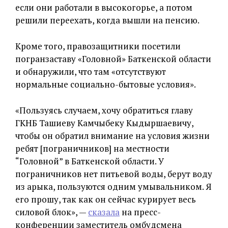
если они работали в высокогорье, а потом
решили переехать, когда вышли на пенсию.
Кроме того, правозащитники посетили
погранзаставу «Головной» Баткенской области
и обнаружили, что там «отсутствуют
нормальные социально-бытовые условия».
«Пользуясь случаем, хочу обратиться главу
ГКНБ Ташиеву Камчыбеку Кыдыршаевичу,
чтобы он обратил внимание на условия жизни
ребят [пограничников] на местности
“Головной” в Баткенской области. У
пограничников нет питьевой воды, берут воду
из арыка, пользуются одним умывальником. Я
его прошу, так как он сейчас курирует весь
силовой блок», —
сказала
на пресс-
конференции заместитель омбудсмена