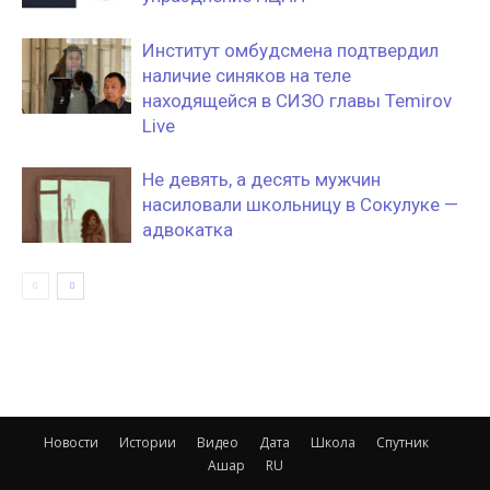
Институт омбудсмена подтвердил
наличие синяков на теле
находящейся в СИЗО главы Temirov
Live
Не девять, а десять мужчин
насиловали школьницу в Сокулуке —
адвокатка
Новости
Истории
Видео
Дата
Школа
Спутник
Ашар
RU