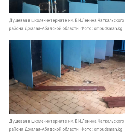
Душевая в школе-интернате им. В.И.Ленина Чаткальского
района Джалал-Абадской области. Фото: ombudsman.kg
Душевая в школе-интернате им. В.И.Ленина Чаткальского
района Джалал-Абадской области. Фото: ombudsman.kg