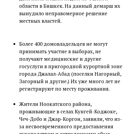
области в Бишкек. На данный демарш их
вынудило неправомерное решение
местных властей.
Более 400 домовладельцев не могут
принимать участие в выборах, не
получают медицинские и другие
госуслуги в пригородной курортной зоне
города Джалал-Абад (поселки Нагорный,
Загорный и другие.) Их уже много лет не
регистрируют по месту проживания.
Жители Ноокатского района,
проживающие в селах Кунгей-Коджоке,
Чеч-Добо и Джар-Коргон, заявили, что из-
за несвоевременного предоставления
руководством и сотрудниками айыл